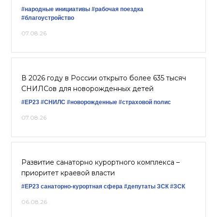
#народные инициативы
#рабочая поездка
#благоустройство
07.08.26
В 2026 году в России открыто более 635 тысяч
СНИЛСов для новорожденных детей
#ЕР23
#СНИЛС
#новорожденные
#страховой полис
07.08.26
Развитие санаторно курортного комплекса –
приоритет краевой власти
#ЕР23
санаторно-курортная сфера
#депутаты ЗСК
#ЗСК
06.08.26