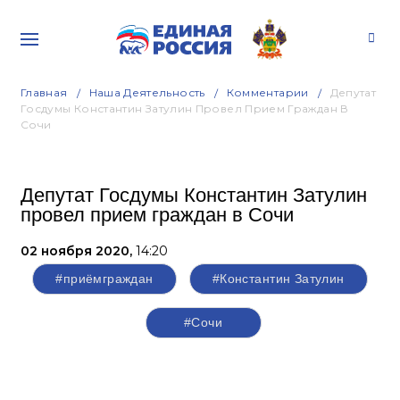
Главная
Наша Деятельность
Комментарии
Депутат
Госдумы Константин Затулин Провел Прием Граждан В
Сочи
Депутат Госдумы Константин Затулин
провел прием граждан в Сочи
02 ноября 2020,
14:20
#приёмграждан
#Константин Затулин
#Сочи