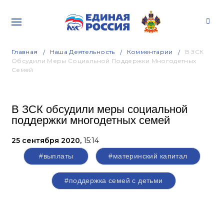
Главная
Наша Деятельность
Комментарии
В ЗСК
Обсудили Меры Социальной Поддержки Многодетных
Семей
В ЗСК обсудили меры социальной
поддержки многодетных семей
25 сентября 2020,
15:14
#выплаты
#материнский капитал
#поддержка семей с детьми