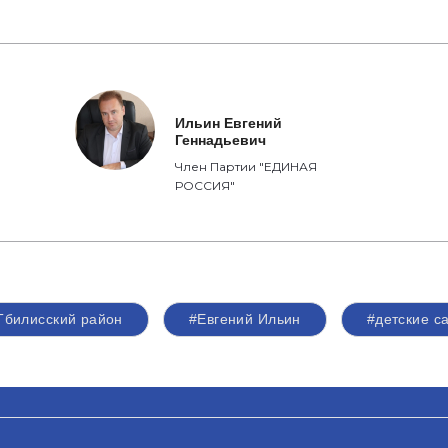
Ильин Евгений
Геннадьевич
Член Партии "ЕДИНАЯ
РОССИЯ"
Тбилисский район
#Евгений Ильин
#детские с