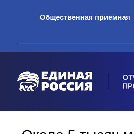
Общественная приемная
ОТ
ПР