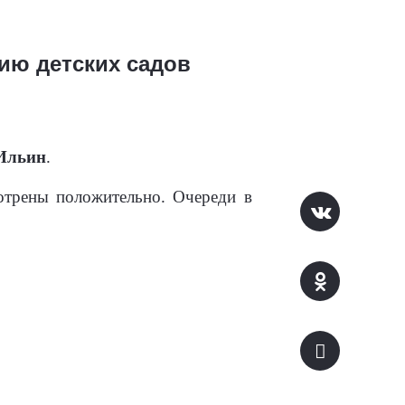
ию детских садов
Ильин
.
мотрены положительно. Очереди в