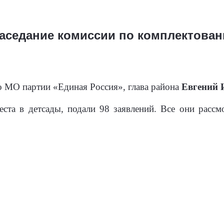
заседание комиссии по комплектован
о МО партии «Единая Россия», глава района
Евгений 
ста в детсады, подали 98 заявлений. Все они расс