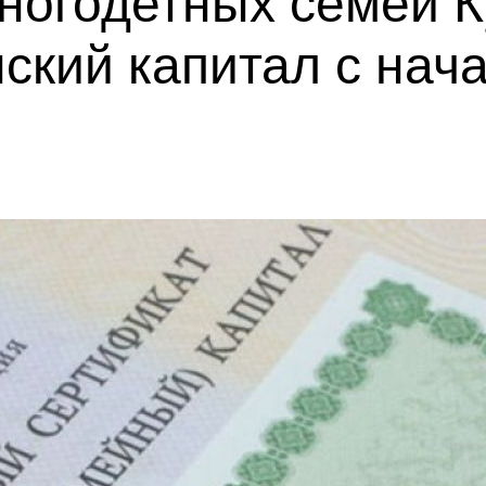
многодетных семей 
ский капитал с нача