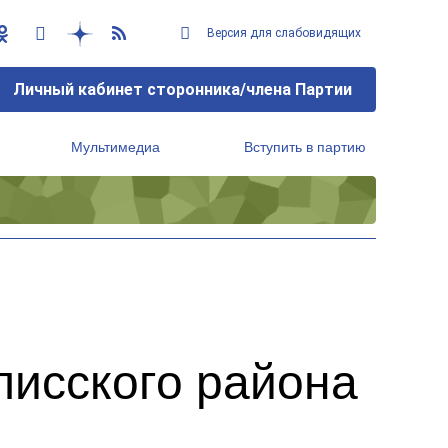
Версия для слабовидящих
Личный кабинет сторонника/члена Партии
Мультимедиа
Вступить в партию
Региональный исполнительный комитет
лисского района