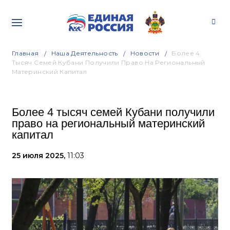
Главная
Наша Деятельность
Новости
Более 4
Тысяч Семей Кубани Получили Право На Региональный
Материнский Капитал
Более 4 тысяч семей Кубани получили
право на региональный материнский
капитал
25 июля 2025,
11:03