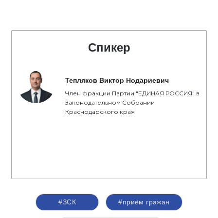
Спикер
Тепляков Виктор Нодариевич
Член фракции Партии "ЕДИНАЯ РОССИЯ" в
Законодательном Собрании
Краснодарского края
#ЗСК
#приём гражан