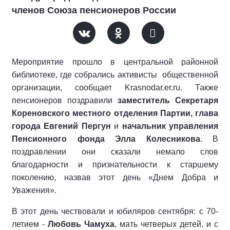
членов Союза пенсионеров России
Мероприятие прошло в центральной районной
библиотеке, где собрались активисты общественной
организации, сообщает Krasnodar.er.ru. Также
пенсионеров поздравили
заместитель Секретаря
Кореновского местного отделения Партии, глава
города Евгений Пергун
и
начальник управления
Пенсионного фонда Элла Колесникова
. В
поздравлении они сказали немало слов
благодарности и признательности к старшему
поколению, назвав этот день «Днем Добра и
Уважения».
В этот день чествовали и юбиляров сентября: с 70-
летием -
Любовь Чамуха
, мать четверых детей, и с