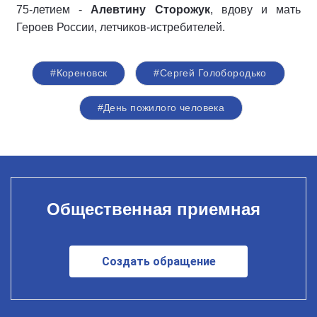
75-летием -
Алевтину Сторожук
, вдову и мать
Героев России, летчиков-истребителей.
#Кореновск
#Сергей Голобородько
#День пожилого человека
Общественная приемная
Создать обращение