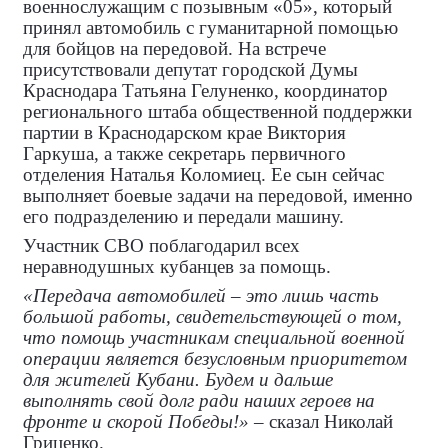
военнослужащим с позывным «05», который
принял автомобиль с гуманитарной помощью
для бойцов на передовой. На встрече
присутствовали депутат городской Думы
Краснодара Татьяна Гелуненко, координатор
регионального штаба общественной поддержки
партии в Краснодарском крае Виктория
Гаркуша, а также секретарь первичного
отделения Наталья Коломиец. Ее сын сейчас
выполняет боевые задачи на передовой, именно
его подразделению и передали машину.
Участник СВО поблагодарил всех
неравнодушных кубанцев за помощь.
«Передача автомобилей – это лишь часть
большой работы, свидетельствующей о том,
что помощь участникам специальной военной
операции является безусловным приоритетом
для жителей Кубани. Будем и дальше
выполнять свой долг ради наших героев на
фронте и скорой Победы!»
– сказал Николай
Гриценко.