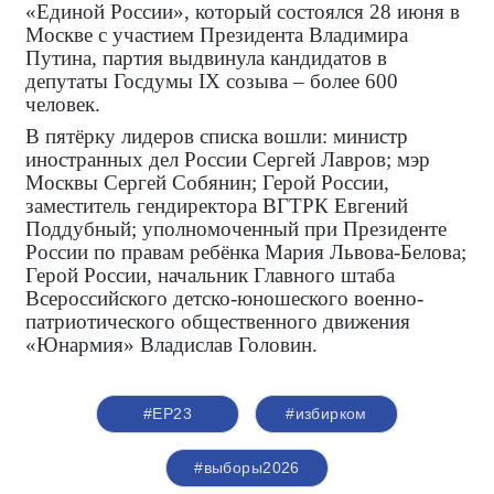
«Единой России», который состоялся 28 июня в
Москве с участием Президента Владимира
Путина, партия выдвинула кандидатов в
депутаты Госдумы IX созыва – более 600
человек.
В пятёрку лидеров списка вошли: министр
иностранных дел России Сергей Лавров; мэр
Москвы Сергей Собянин; Герой России,
заместитель гендиректора ВГТРК Евгений
Поддубный; уполномоченный при Президенте
России по правам ребёнка Мария Львова-Белова;
Герой России, начальник Главного штаба
Всероссийского детско-юношеского военно-
патриотического общественного движения
«Юнармия» Владислав Головин.
#ЕР23
#избирком
#выборы2026