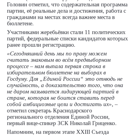
Головин отметил, что содержательная программа
партии, её реальные дела и достижения, работа с
гражданами на местах всегда важнее места в
бюллетене.
Участниками жеребьёвки стали 11 политических
партий, федеральные списки кандидатов которых
ранее прошли регистрацию.
«Сегодняшний день мы по праву можем
считать знаковым во всём предвыборном
процессе – нам выпала первая строка в
избирательном бюллетене на выборах в
Госдуму. Для „Единой России“ это отнюдь не
случайность, а доказательство того, что она
не даром называется лидирующей партией в
стране, которая не боится ставить перед
собой амбициозные цели и достигать их»
, –
отметил секретарь Краснодарского
регионального отделения Единой России,
первый вице-спикер ЗСК Николай Гриценко.
Напомним, на первом этапе XXIII Съезда