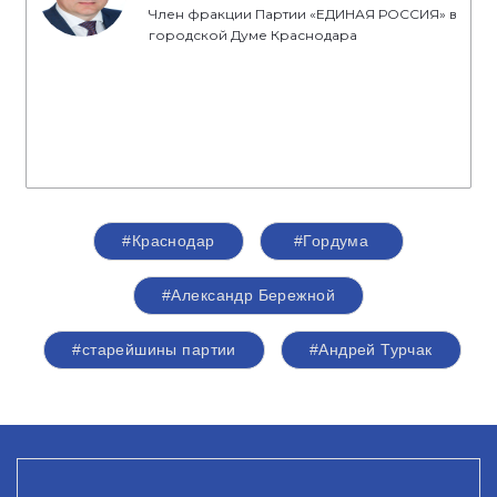
Член фракции Партии «ЕДИНАЯ РОССИЯ» в
городской Думе Краснодара
#Краснодар
#Гордума
#Александр Бережной
#старейшины партии
#Андрей Турчак