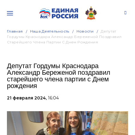
Главная
Наша Деятельность
Новости
Депутат
Гордумы Краснодара Александр Береженой Поздравил
Старейшего Члена Партии С Днем Рождения
Депутат Гордумы Краснодара
Александр Береженой поздравил
старейшего члена партии с Днем
рождения
21 февраля 2024,
16:04