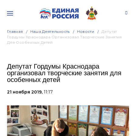
Главная
Наша Деятельность
Новости
Депутат
Гордумы Краснодара Организовал Творческие Занятия
Для Особенных Детей
Депутат Гордумы Краснодара
организовал творческие занятия для
особенных детей
21 ноября 2019,
11:17