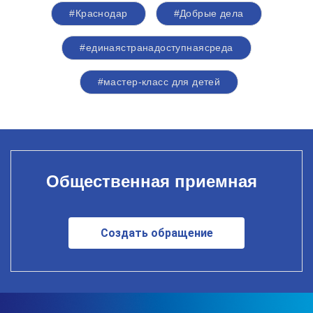
#Краснодар
#Добрые дела
#единаястранадоступнаясреда
#мастер-класс для детей
Общественная приемная
Создать обращение