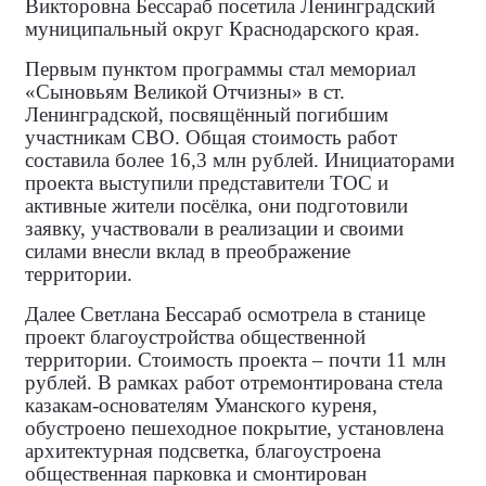
Викторовна Бессараб посетила Ленинградский
муниципальный округ Краснодарского края.
Первым пунктом программы стал мемориал
«Сыновьям Великой Отчизны» в ст.
Ленинградской, посвящённый погибшим
участникам СВО. Общая стоимость работ
составила более 16,3 млн рублей. Инициаторами
проекта выступили представители ТОС и
активные жители посёлка, они подготовили
заявку, участвовали в реализации и своими
силами внесли вклад в преображение
территории.
Далее Светлана Бессараб осмотрела в станице
проект благоустройства общественной
территории. Стоимость проекта – почти 11 млн
рублей. В рамках работ отремонтирована стела
казакам‑основателям Уманского куреня,
обустроено пешеходное покрытие, установлена
архитектурная подсветка, благоустроена
общественная парковка и смонтирован