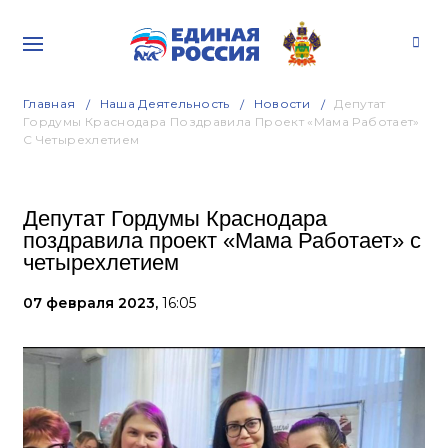
Главная
Наша Деятельность
Новости
Депутат
Гордумы Краснодара Поздравила Проект «Мама Работает»
С Четырехлетием
Депутат Гордумы Краснодара
поздравила проект «Мама Работает» с
четырехлетием
07 февраля 2023,
16:05