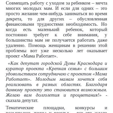
Совмещать работу с уходом за ребенком – мечта
многих молодых мам. И если для одних – это
просто желание чем-нибудь заниматься во время
декрета, то для других – обусловленная
финансовыми трудностями необходимость. Но
когда есть маленький ребенок, который
постоянно требует к себе внимания, у
большинства мам не получается работать даже
удаленно. Помощь женщинам в решении этой
проблемы вот уже несколько лет оказывает
проект «Мама Работает».
«Как депутат городской Думы Краснодара и
куратор проекта «Крепкая семья» с большим
удовольствием сотрудничаю с проектом «Мама
Работает». Молодым мамам хочется себя
реализовать в разных областях. Благодаря
данному проекту это становится возможным.
Желаю вам долголетия и процветания!»
-
сказала депутат.
Тематические площадки, конкурсы и
розыгрыши, танцы и веселье – все это ждало