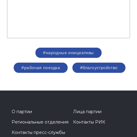
#народные инициативы
#рабочая поездка
#благоустройство
О партии
Лица партии
Региональные отделения
Контакты РИК
Контакты пресс-службы