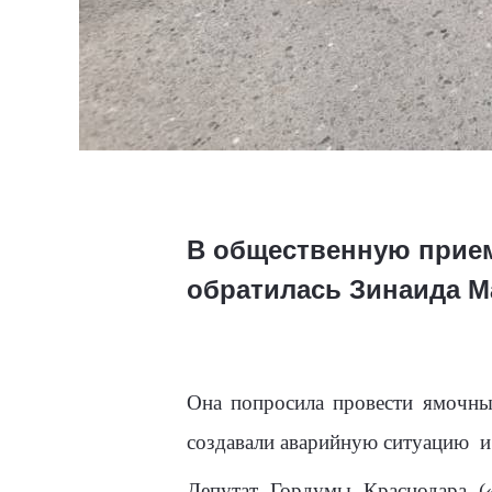
В общественную прием
обратилась Зинаида 
Она попросила провести ямочны
создавали аварийную ситуацию
и
Депутат Гордумы Краснодара (