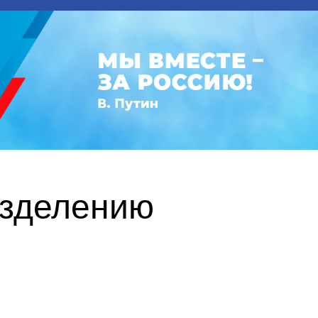
азделению