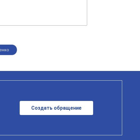
енко
Создать обращение