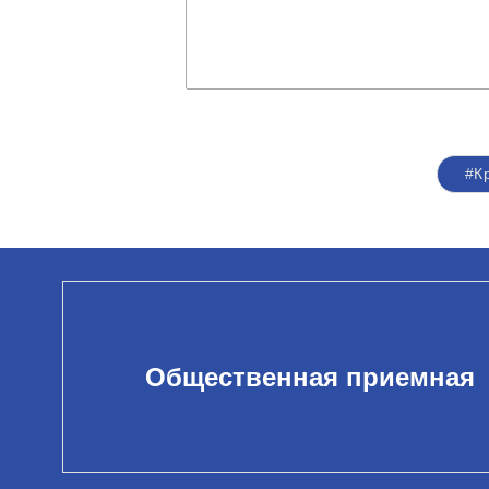
#К
Общественная приемная