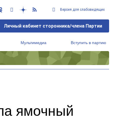
Версия для слабовидящих
Личный кабинет сторонника/члена Партии
Мультимедиа
Вступить в партию
Региональный исполнительный комитет
ла ямочный