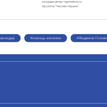
координатор партийного
проекта "Чистая страна"
раснодар
#помощь жителям
#Людмила Головч