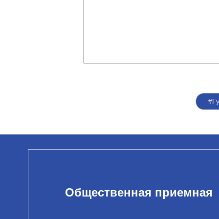
#Г
Общественная приемная