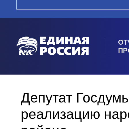
ОТ
ПР
Депутат Госдум
реализацию нар