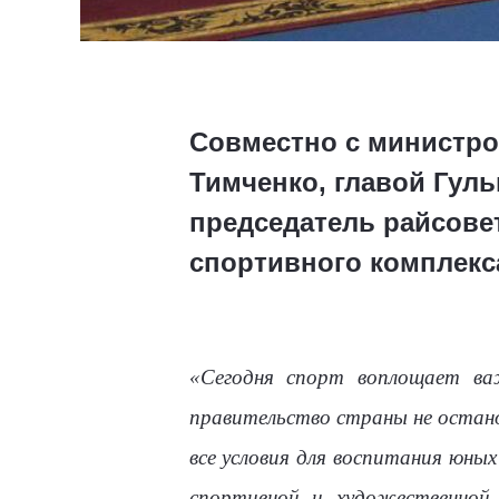
Совместно с министро
Тимченко, главой Гул
председатель райсове
спортивного комплекс
«Сегодня спорт воплощает ва
правительство страны не остано
все условия для воспитания юных
спортивной и художественной 