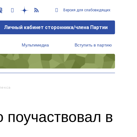
Версия для слабовидящих
Личный кабинет сторонника/члена Партии
Мультимедиа
Вступить в партию
Региональный исполнительный комитет
лекса
 поучаствовал в