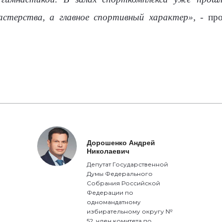
астерства, а главное спортивный характер»
, - пр
Дорошенко Андрей
Николаевич
Депутат Государственной
Думы Федерального
Собрания Российской
Федерации по
одномандатному
избирательному округу №
52, член комитета по