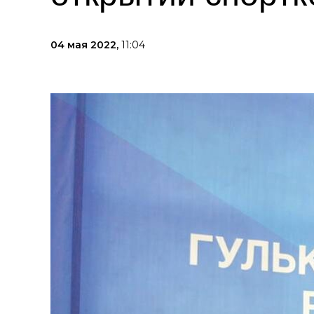
04 мая 2022,
11:04