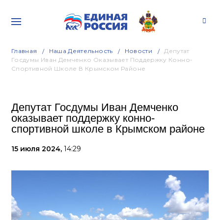
Главная
Наша Деятельность
Новости
Депутат
Госдумы Иван Демченко Оказывает Поддержку Конно-
Спортивной Школе В Крымском Районе
Депутат Госдумы Иван Демченко
оказывает поддержку конно-
спортивной школе в Крымском районе
15 июля 2024,
14:29