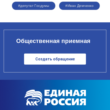
#депутат Госдумы
#Иван Демченко
Общественная приемная
Создать обращение