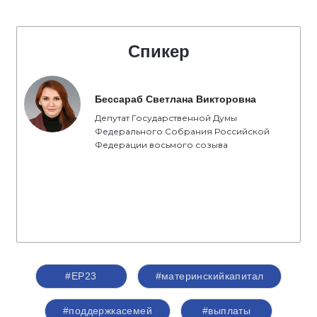
Спикер
Бессараб Светлана Викторовна
Депутат Государственной Думы
Федерального Собрания Российской
Федерации восьмого созыва
#ЕР23
#материнскийкапитал
#поддержкасемей
#выплаты