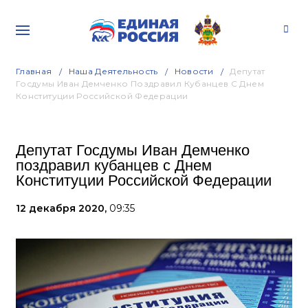
Главная
Наша Деятельность
Новости
Депутат
Госдумы Иван Демченко Поздравил Кубанцев С Днем
Конституции Российской Федерации
Депутат Госдумы Иван Демченко
поздравил кубанцев с Днем
Конституции Российской Федерации
12 декабря 2020,
09:35