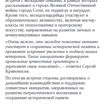
встречи с молодыми семьями, в рамках которых
рассказывают о героях Великой Отечественной
войны города Сочи, их подвигах и наградах.
Кроме того, молодогвардейцы участвуют в
образовательных активностях, включая мастер-
классы по психосоматике и ораторскому
искусству, направленные на развитие личных и
коммуникативных навыков.
«
Очень важно, что молодое поколение активно
участвует в сохранении исторической памяти и
проявляет искреннее уважение к подвигу наших
ветеранов. Такие инициативы формируют
правильные ценностные ориентиры и
укрепляют связь поколений»,
– отметил Сергей
Кривоносов.
По итогам встречи стороны договорились о
дальнейшем взаимодействии и поддержке
совместных инициатив, направленных на
развитие патриотического воспитания и
сохранение исторической памяти.