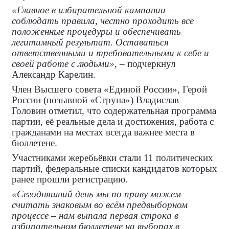
«Главное в избирательной кампании –
соблюдать правила, честно проходить все
положенные процедуры и обеспечивать
легитимный результат. Оставаться
ответственными и требовательными к себе и
своей работе с людьми»
, – подчеркнул
Александр Карелин.
Член Высшего совета «Единой России», Герой
России (позывной «Струна») Владислав
Головин отметил, что содержательная программа
партии, её реальные дела и достижения, работа с
гражданами на местах всегда важнее места в
бюллетене.
Участниками жеребьёвки стали 11 политических
партий, федеральные списки кандидатов которых
ранее прошли регистрацию.
«Сегодняшний день мы по праву можем
считать знаковым во всём предвыборном
процессе – нам выпала первая строка в
избирательном бюллетене на выборах в