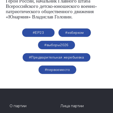
Герой России, начальник Главного штаба
Всероссийского детско-юношеского военно-
патриотического общественного движения
«Юнармия» Владислав Головин.
#ЕР23
#избирком
#выборы2026
#Предварительная жеребьевка
#первоеместо
О партии
Лица партии