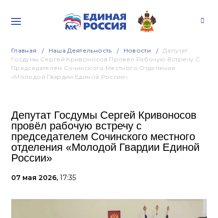
Главная
Наша Деятельность
Новости
Депутат
Госдумы Сергей Кривоносов Провёл Рабочую Встречу С
Председателем Сочинского Местного Отделения
«Молодой Гвардии Единой России»
Депутат Госдумы Сергей Кривоносов
провёл рабочую встречу с
председателем Сочинского местного
отделения «Молодой Гвардии Единой
России»
07 мая 2026,
17:35