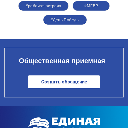
#рабочая встреча
#‎МГЕР‬
#День Победы
Общественная приемная
Создать обращение