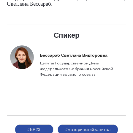
Светлана Бессараб.
Спикер
Бессараб Светлана Викторовна
Депутат Государственной Думы
Федерального Собрания Российской
Федерации восьмого созыва
#ЕР23
#материнскийкапитал