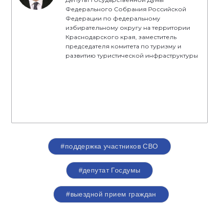
Федерального Собрания Российской
Федерации по федеральному
избирательному округу на территории
Краснодарского края, заместитель
председателя комитета по туризму и
развитию туристической инфраструктуры
#поддержка участников СВО
#депутат Госдумы
#выездной прием граждан