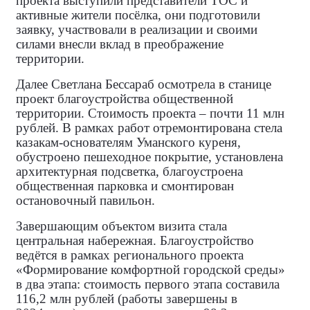
проекта выступили представители ТОС и
активные жители посёлка, они подготовили
заявку, участвовали в реализации и своими
силами внесли вклад в преображение
территории.
Далее Светлана Бессараб осмотрела в станице
проект благоустройства общественной
территории. Стоимость проекта – почти 11 млн
рублей. В рамках работ отремонтирована стела
казакам‑основателям Уманского куреня,
обустроено пешеходное покрытие, установлена
архитектурная подсветка, благоустроена
общественная парковка и смонтирован
остановочный павильон.
Завершающим объектом визита стала
центральная набережная. Благоустройство
ведётся в рамках регионального проекта
«Формирование комфортной городской среды»
в два этапа: стоимость первого этапа составила
116,2 млн рублей (работы завершены в