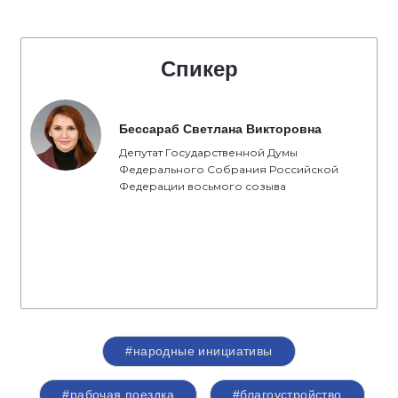
Спикер
Бессараб Светлана Викторовна
Депутат Государственной Думы
Федерального Собрания Российской
Федерации восьмого созыва
#народные инициативы
#рабочая поездка
#благоустройство