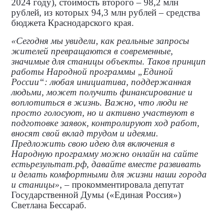
2024 году), стоимость второго – 98,2 млн
рублей, из которых 94,3 млн рублей – средства
бюджета Краснодарского края.
«Сегодня мы увидели, как реальные запросы
жителей превращаются в современные,
значимые для станицы объекты. Таков принцип
работы Народной программы „Единой
России“: любая инициатива, поддержанная
людьми, может получить финансирование и
воплотиться в жизнь. Важно, что люди не
просто голосуют, но и активно участвуют в
подготовке заявок, контролируют ход работ,
вносят свой вклад трудом и идеями.
Предложить свою идею для включения в
Народную программу можно онлайн на сайте
естьрезультат.рф, давайте вместе развивать
и делать комфортными для жизни наши города
и станицы»
, – прокомментировала
депутат
Государственной Думы («Единая Россия»)
Светлана Бессараб.