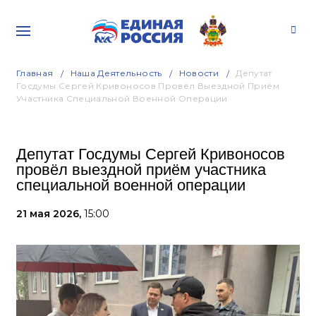
Главная
Наша Деятельность
Новости
Депутат
Госдумы Сергей Кривоносов Провёл Выездной Приём
Участника Специальной Военной Операции
Депутат Госдумы Сергей Кривоносов
провёл выездной приём участника
специальной военной операции
21 мая 2026,
15:00