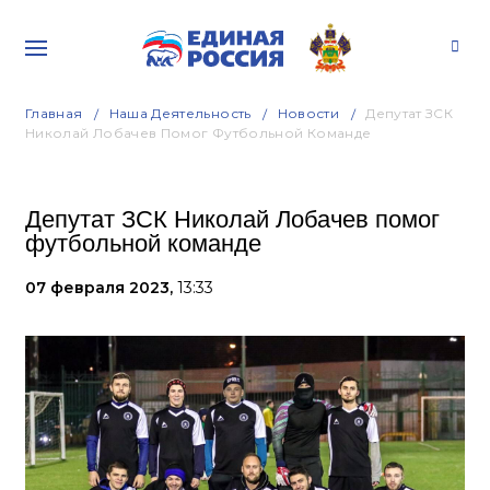
Главная
Наша Деятельность
Новости
Депутат ЗСК
Николай Лобачев Помог Футбольной Команде
Депутат ЗСК Николай Лобачев помог
футбольной команде
07 февраля 2023,
13:33