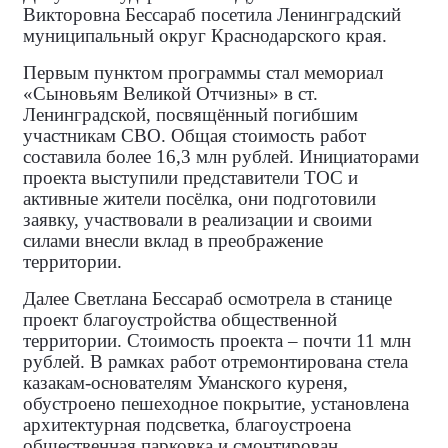
Викторовна Бессараб посетила Ленинградский
муниципальный округ Краснодарского края.
Первым пунктом программы стал мемориал
«Сыновьям Великой Отчизны» в ст.
Ленинградской, посвящённый погибшим
участникам СВО. Общая стоимость работ
составила более 16,3 млн рублей. Инициаторами
проекта выступили представители ТОС и
активные жители посёлка, они подготовили
заявку, участвовали в реализации и своими
силами внесли вклад в преображение
территории.
Далее Светлана Бессараб осмотрела в станице
проект благоустройства общественной
территории. Стоимость проекта – почти 11 млн
рублей. В рамках работ отремонтирована стела
казакам‑основателям Уманского куреня,
обустроено пешеходное покрытие, установлена
архитектурная подсветка, благоустроена
общественная парковка и смонтирован