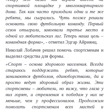
спортивной площадке у многоквартирного
дома. Так как часто приходили одни и те же
ребята, мы сыгрались. Чуть позже решили
основать свою футбольную команду. Первый
сезон отыграли, завоевали третье место в
одной из любительских лиг. Теперь наша цель –
командная форма»,
- отметил Эдгар Айриянц.
Николай Лобачев решил помочь спортсменам и
выделил средства для формы.
«Спорт – основа здорового населения. Всегда
стараюсь поддержать ребят, которые
занимаются футболом, единоборствами, да и
просто ведут здоровый образ жизни. Эти
спортсмены – любители, но вижу, что глаза у
них горят, и стремления к победам у них не
меньше, чем у профессионалов. Продолжим
помогать спортсменам всех мастей и