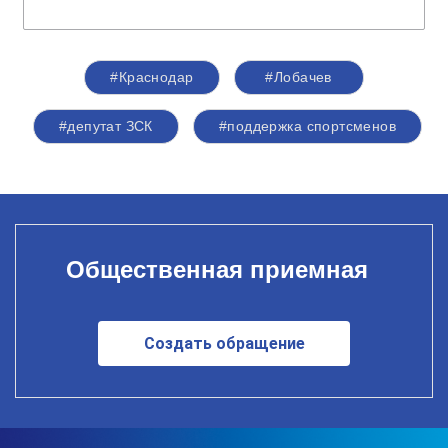
#Краснодар
#Лобачев
#депутат ЗСК
#поддержка спортсменов
Общественная приемная
Создать обращение