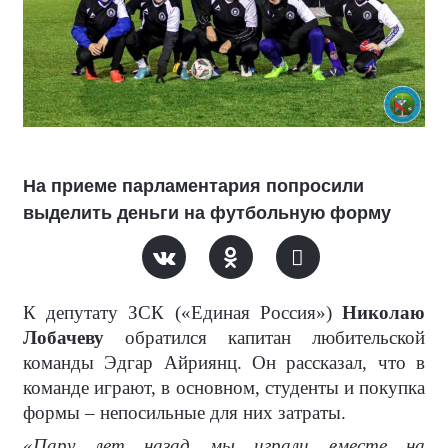
На приеме парламентария попросили
выделить деньги на футбольную форму
К депутату ЗСК («Единая Россия»)
Николаю
Лобачеву
обратился капитан любительской
команды Эдгар Айриянц. Он рассказал, что в
команде играют, в основном, студенты и покупка
формы – непосильные для них затраты.
«Пару лет назад мы играли вместе на