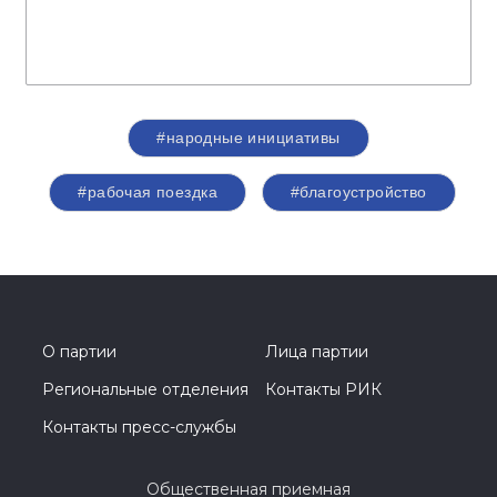
#народные инициативы
#рабочая поездка
#благоустройство
О партии
Лица партии
Региональные отделения
Контакты РИК
Контакты пресс-службы
Общественная приемная