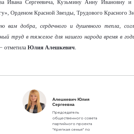
ва Ивана Сергеевича, Кузьмину Анну Ивановну и 
гу», Орденом Красной Звезды, Трудового Красного З
ю вам добра, сердечного и душевного тепла, согл
ный труд в тяжелое для нашего народа время в год
− отметила
Юлия Алешкевич
.
Алешкевич Юлия
Сергеевна
Председатель
общественного совета
партийного проекта
"Крепкая семья" по