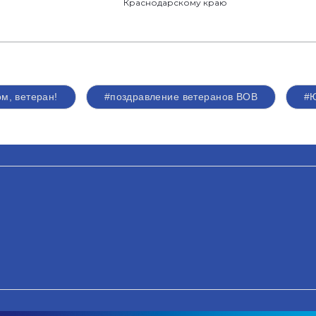
Краснодарскому краю
м, ветеран!
#поздравление ветеранов ВОВ
#