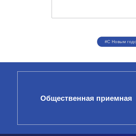
#С Новым годо
Общественная приемная