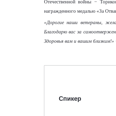
Отечественной войны − Торико
награжденного медалью «За Отва
«Дорогие наши ветераны, жела
Благодарю вас за самоотвержен
Здоровья вам и вашим близким!»
Спикер