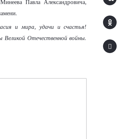
Минеева Павла Александровича,
намени.
асия и мира, удачи и счастья!
ы Великой Отечественной войны.