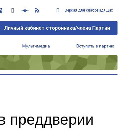
Версия для слабовидящих
Личный кабинет сторонника/члена Партии
Мультимедиа
Вступить в партию
Региональный исполнительный комитет
 в преддверии