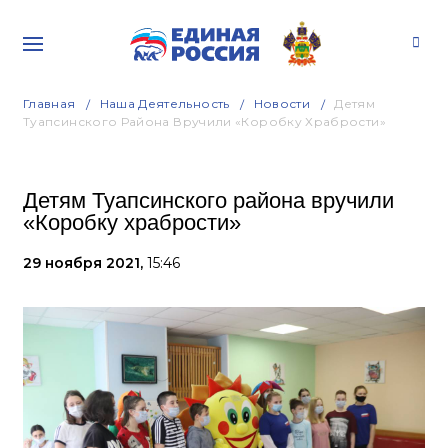
Главная
Наша Деятельность
Новости
Детям
Туапсинского Района Вручили «Коробку Храбрости»
Детям Туапсинского района вручили
«Коробку храбрости»
29 ноября 2021,
15:46