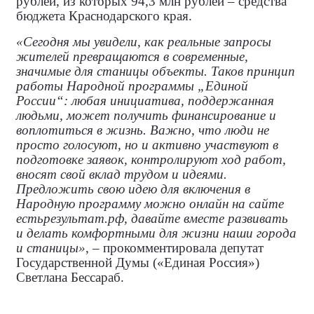
рублей, из которых 94,3 млн рублей – средства
бюджета Краснодарского края.
«Сегодня мы увидели, как реальные запросы
жителей превращаются в современные,
значимые для станицы объекты. Таков принцип
работы Народной программы „Единой
России“: любая инициатива, поддержанная
людьми, может получить финансирование и
воплотиться в жизнь. Важно, что люди не
просто голосуют, но и активно участвуют в
подготовке заявок, контролируют ход работ,
вносят свой вклад трудом и идеями.
Предложить свою идею для включения в
Народную программу можно онлайн на сайте
естьрезультат.рф, давайте вместе развивать
и делать комфортными для жизни наши города
и станицы»
, – прокомментировала
депутат
Государственной Думы («Единая Россия»)
Светлана Бессараб.