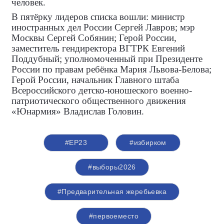
человек.
В пятёрку лидеров списка вошли: министр
иностранных дел России Сергей Лавров; мэр
Москвы Сергей Собянин; Герой России,
заместитель гендиректора ВГТРК Евгений
Поддубный; уполномоченный при Президенте
России по правам ребёнка Мария Львова-Белова;
Герой России, начальник Главного штаба
Всероссийского детско-юношеского военно-
патриотического общественного движения
«Юнармия» Владислав Головин.
#ЕР23
#избирком
#выборы2026
#Предварительная жеребьевка
#первоеместо