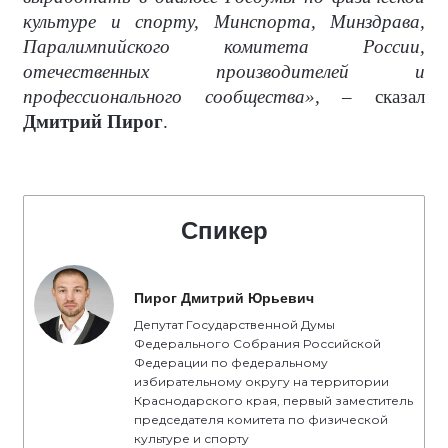
культуре и спорту, Минспорта, Минздрава,
Паралимпийского комитета России,
отечественных производителей и
профессионального сообщества»,
– сказал
Дмитрий Пирог
.
Спикер
Пирог Дмитрий Юрьевич
Депутат Государственной Думы
Федерального Собрания Российской
Федерации по федеральному
избирательному округу на территории
Краснодарского края, первый заместитель
председателя комитета по физической
культуре и спорту