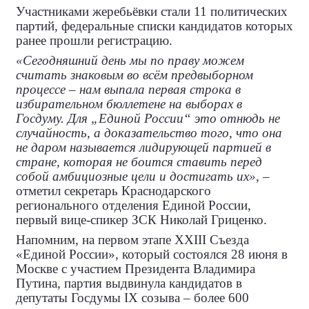
Участниками жеребьёвки стали 11 политических
партий, федеральные списки кандидатов которых
ранее прошли регистрацию.
«Сегодняшний день мы по праву можем
считать знаковым во всём предвыборном
процессе – нам выпала первая строка в
избирательном бюллетене на выборах в
Госдуму. Для „Единой России“ это отнюдь не
случайность, а доказательство того, что она
не даром называется лидирующей партией в
стране, которая не боится ставить перед
собой амбициозные цели и достигать их»
, –
отметил секретарь Краснодарского
регионального отделения Единой России,
первый вице-спикер ЗСК Николай Гриценко.
Напомним, на первом этапе XXIII Съезда
«Единой России», который состоялся 28 июня в
Москве с участием Президента Владимира
Путина, партия выдвинула кандидатов в
депутаты Госдумы IX созыва – более 600