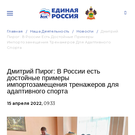
Главная
Наша Деятельность
Новости
Дмитрий
Пирог: В России Есть Достойные Примеры
Импортозамещения Тренажеров Для Адаптивного
Спорта
Дмитрий Пирог: В России есть
достойные примеры
импортозамещения тренажеров для
адаптивного спорта
15 апреля 2022,
09:33