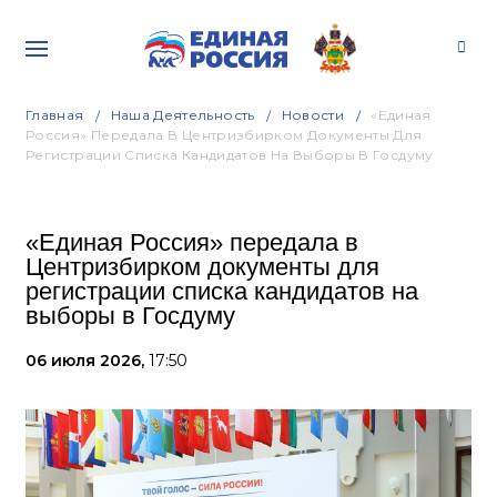
Главная
Наша Деятельность
Новости
«Единая
Россия» Передала В Центризбирком Документы Для
Регистрации Списка Кандидатов На Выборы В Госдуму
«Единая Россия» передала в
Центризбирком документы для
регистрации списка кандидатов на
выборы в Госдуму
06 июля 2026,
17:50