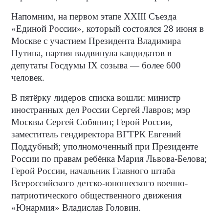
Напомним, на первом этапе XXIII Съезда
«Единой России», который состоялся 28 июня в
Москве с участием Президента Владимира
Путина, партия выдвинула кандидатов в
депутаты Госдумы IX созыва — более 600
человек.
В пятёрку лидеров списка вошли: министр
иностранных дел России Сергей Лавров; мэр
Москвы Сергей Собянин; Герой России,
заместитель гендиректора ВГТРК Евгений
Поддубный; уполномоченный при Президенте
России по правам ребёнка Мария Львова-Белова;
Герой России, начальник Главного штаба
Всероссийского детско-юношеского военно-
патриотического общественного движения
«Юнармия» Владислав Головин.