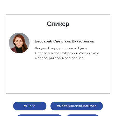
Спикер
Бессараб Светлана Викторовна
Депутат Государственной Думы
Федерального Собрания Российской
Федерации восьмого созыва
#ЕР23
#материнскийкапитал