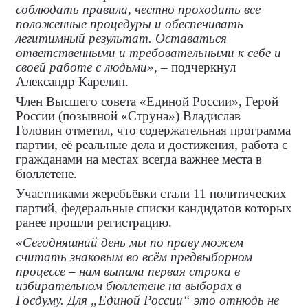
соблюдать правила, честно проходить все
положенные процедуры и обеспечивать
легитимный результат. Оставаться
ответственными и требовательными к себе и
своей работе с людьми»
, – подчеркнул
Александр Карелин.
Член Высшего совета «Единой России», Герой
России (позывной «Струна») Владислав
Головин отметил, что содержательная программа
партии, её реальные дела и достижения, работа с
гражданами на местах всегда важнее места в
бюллетене.
Участниками жеребьёвки стали 11 политических
партий, федеральные списки кандидатов которых
ранее прошли регистрацию.
«Сегодняшний день мы по праву можем
считать знаковым во всём предвыборном
процессе – нам выпала первая строка в
избирательном бюллетене на выборах в
Госдуму. Для „Единой России“ это отнюдь не