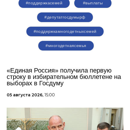
#поддержкасемей
#выплаты
#депутатгосдумырф
#поддержкамногодетныхсемей
#многодетнаясемья
«Единая Россия» получила первую
строку в избирательном бюллетене на
выборах в Госдуму
05 августа 2026,
15:00