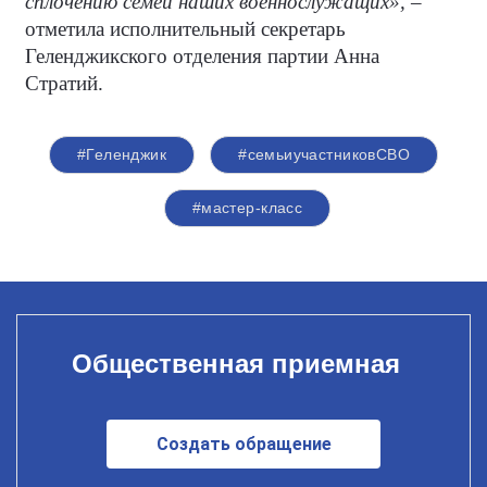
сплочению семей наших военнослужащих»,
–
отметила исполнительный секретарь
Геленджикского отделения партии Анна
Стратий.
#Геленджик
#семьиучастниковСВО
#мастер-класс
Общественная приемная
Создать обращение