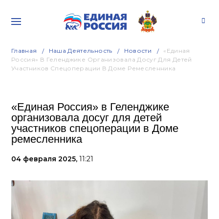
Главная
Наша Деятельность
Новости
«Единая
Россия» В Геленджике Организовала Досуг Для Детей
Участников Спецоперации В Доме Ремесленника
«Единая Россия» в Геленджике
организовала досуг для детей
участников спецоперации в Доме
ремесленника
04 февраля 2025,
11:21