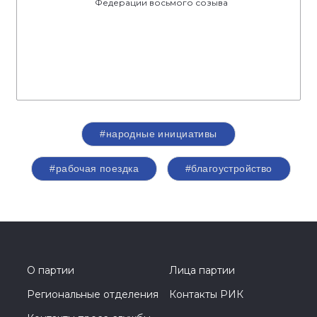
Федерации восьмого созыва
#народные инициативы
#рабочая поездка
#благоустройство
О партии
Лица партии
Региональные отделения
Контакты РИК