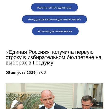
#депутатгосдумырф
#поддержкамногодетныхсемей
#многодетнаясемья
«Единая Россия» получила первую
строку в избирательном бюллетене на
выборах в Госдуму
05 августа 2026,
15:00