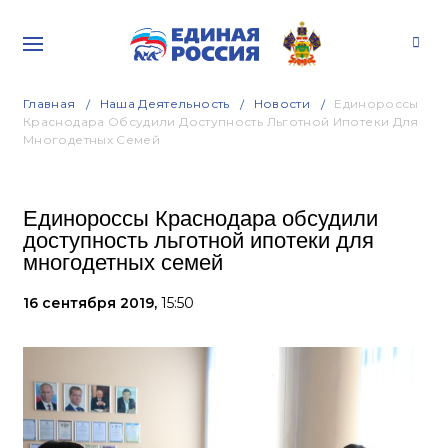
Главная
Наша Деятельность
Новости
Единороссы
Краснодара Обсудили Доступность Льготной Ипотеки Для
Многодетных Семей
Единороссы Краснодара обсудили
доступность льготной ипотеки для
многодетных семей
16 сентября 2019,
15:50