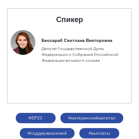
Спикер
Бессараб Светлана Викторовна
Депутат Государственной Думы
Федерального Собрания Российской
Федерации восьмого созыва
#ЕР23
#материнскийкапитал
#поддержкасемей
#выплаты