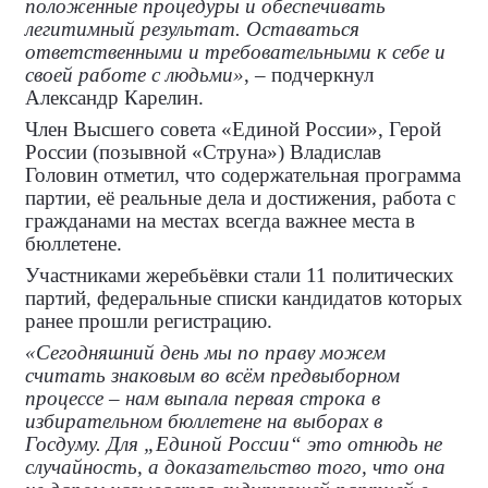
положенные процедуры и обеспечивать
легитимный результат. Оставаться
ответственными и требовательными к себе и
своей работе с людьми»
, – подчеркнул
Александр Карелин.
Член Высшего совета «Единой России», Герой
России (позывной «Струна») Владислав
Головин отметил, что содержательная программа
партии, её реальные дела и достижения, работа с
гражданами на местах всегда важнее места в
бюллетене.
Участниками жеребьёвки стали 11 политических
партий, федеральные списки кандидатов которых
ранее прошли регистрацию.
«Сегодняшний день мы по праву можем
считать знаковым во всём предвыборном
процессе – нам выпала первая строка в
избирательном бюллетене на выборах в
Госдуму. Для „Единой России“ это отнюдь не
случайность, а доказательство того, что она