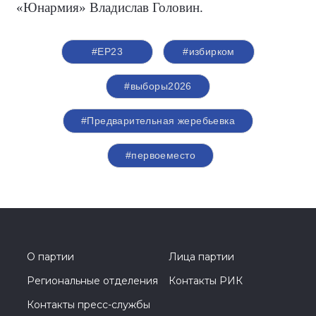
«Юнармия» Владислав Головин.
#ЕР23
#избирком
#выборы2026
#Предварительная жеребьевка
#первоеместо
О партии
Лица партии
Региональные отделения
Контакты РИК
Контакты пресс-службы