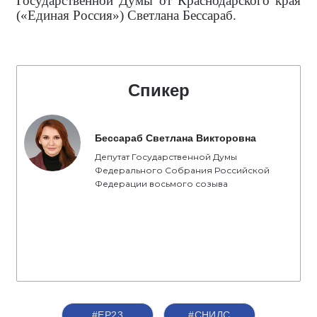
Государственной Думы от Краснодарского края
(«Единая Россия») Светлана Бессараб.
Спикер
Бессараб Светлана Викторовна
Депутат Государственной Думы
Федерального Собрания Российской
Федерации восьмого созыва
#ЕР23
#СНИЛС