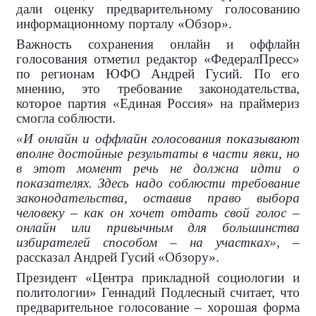
дали оценку предварительному голосованию
информационному порталу «Обзор».
Важность сохранения онлайн и оффлайн
голосования отметил редактор «ФедералПресс»
по регионам ЮФО Андрей Гусий. По его
мнению, это требование законодательства,
которое партия «Единая Россия» на праймериз
смогла соблюсти.
«И онлайн и оффлайн голосования показывают
вполне достойные результаты в части явки, но
в этот момент речь не должна идти о
показателях. Здесь надо соблюсти требование
законодательства, оставив право выбора
человеку – как он хочет отдать свой голос –
онлайн или привычным для большинства
избирателей способом – на участках»,
–
рассказал Андрей Гусий «Обзору».
Президент «Центра прикладной социологии и
политологии» Геннадий Подлесный считает, что
предварительное голосование – хорошая форма