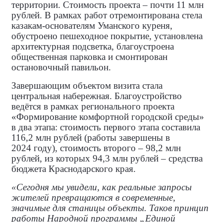
территории. Стоимость проекта – почти 11 млн
рублей. В рамках работ отремонтирована стела
казакам‑основателям Уманского куреня,
обустроено пешеходное покрытие, установлена
архитектурная подсветка, благоустроена
общественная парковка и смонтирован
остановочный павильон.
Завершающим объектом визита стала
центральная набережная. Благоустройство
ведётся в рамках регионального проекта
«Формирование комфортной городской среды»
в два этапа: стоимость первого этапа составила
116,2 млн рублей (работы завершены в
2024 году), стоимость второго – 98,2 млн
рублей, из которых 94,3 млн рублей – средства
бюджета Краснодарского края.
«Сегодня мы увидели, как реальные запросы
жителей превращаются в современные,
значимые для станицы объекты. Таков принцип
работы Народной программы „Единой