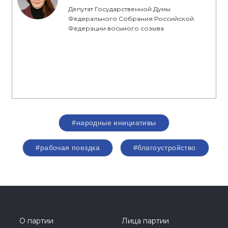
Депутат Государственной Думы
Федерального Собрания Российской
Федерации восьмого созыва
#народные инициативы
#рабочая поездка
#благоустройство
О партии
Лица партии