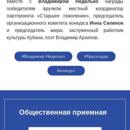
Вместе с
Владимиром Недилько
награды
победителям вручили местный координатор
партпроекта «Старшее поколение», председатель
организационного комитета конкурса
Инна Силенок
и председатель жюри, заслуженный работник
культуры Кубани, поэт Владимир Архипов.
#Владимир Недилько
#Краснодар
#конкурс
Общественная приемная