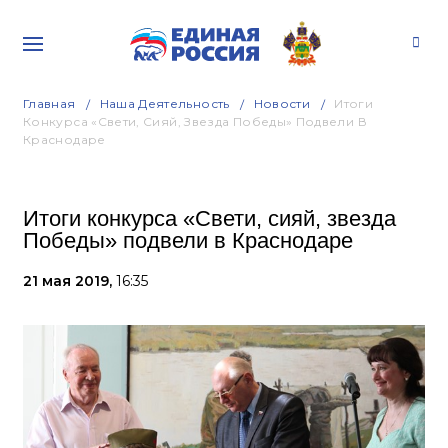
Главная
Наша Деятельность
Новости
Итоги
Конкурса «Свети, Сияй, Звезда Победы» Подвели В
Краснодаре
Итоги конкурса «Свети, сияй, звезда
Победы» подвели в Краснодаре
21 мая 2019,
16:35