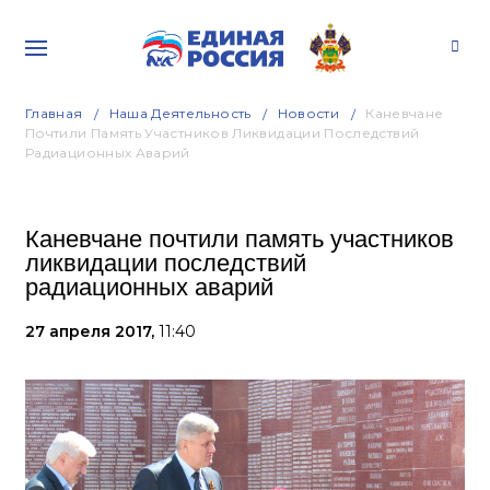
Главная
Наша Деятельность
Новости
Каневчане
Почтили Память Участников Ликвидации Последствий
Радиационных Аварий
Каневчане почтили память участников
ликвидации последствий
радиационных аварий
27 апреля 2017,
11:40