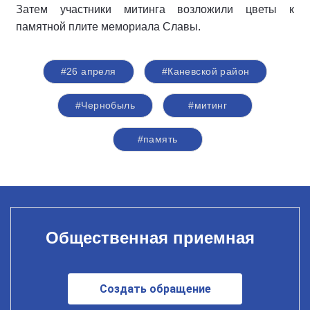
Затем участники митинга возложили цветы к
памятной плите мемориала Славы.
#26 апреля
#Каневской район
#Чернобыль
#митинг
#память
Общественная приемная
Создать обращение