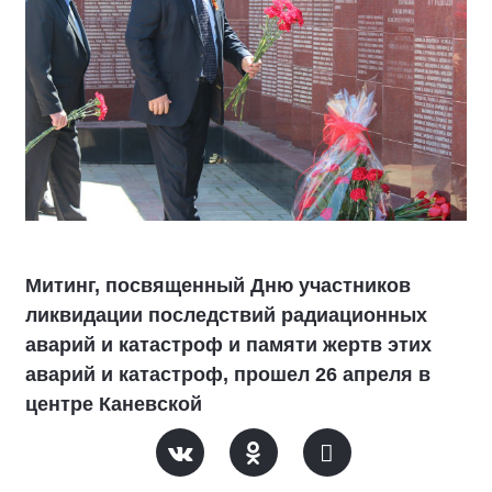
Митинг, посвященный Дню участников
ликвидации последствий радиационных
аварий и катастроф и памяти жертв этих
аварий и катастроф, прошел 26 апреля в
центре Каневской