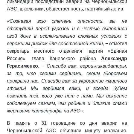
ликвидации последствий аварии на Чернобыльской
АЭС, школьники, общественность, партийный актив.
«Сознавая всю степень опасности, вы не
отступили перед угрозой и с честью выполнили
свой долг в исключительно сложных условиях с
огромным риском для собственной жизни,
− отметил
секретарь местного отделения партии «Единая
Россия», глава Каневского района
Александр
Герасименко
. −
Спасибо вам, герои-ликвидаторы,
за то, что своими сердцами, своим здоровьем
прикрыли нас. Спасибо вам за укрощение «мирного
атома»! Мы гордимся вами, и всегда будем
помнить тех, кого уже нет с нами. Мы искренне
соболезнуем семьям, чьи родные и близкие стали
жертвами катастрофы на АЭС».
В память о 31 годовщине со дня аварии на
Чернобыльской АЭС объявили минуту молчания.