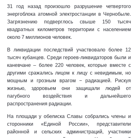
31 год назад произошло разрушение четвертого
энергоблока атомной электростанции в Чернобыле.
Загрязнению подверглось свыше 150 тысяч
квадратных километров территории с населением
около 7 миллионов человек.
В ликвидации последствий участвовало более 12
тысяч кубанцев. Среди героев-ликвидаторов были и
каневчане – более 220 человек, которые вместе с
другими сражались лицом к лицу с невидимым, но
мощным и грозным врагом − радиацией. Рискуя
жизнью, здоровьем они защищали людей от
пагубного воздействия и дальнейшего
распространения радиации.
На площади у обелиска Славы собрались члены и
сторонники «Единой России», представители
районной и сельских администраций, участники