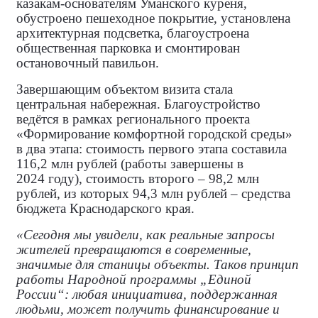
казакам‑основателям Уманского куреня,
обустроено пешеходное покрытие, установлена
архитектурная подсветка, благоустроена
общественная парковка и смонтирован
остановочный павильон.
Завершающим объектом визита стала
центральная набережная. Благоустройство
ведётся в рамках регионального проекта
«Формирование комфортной городской среды»
в два этапа: стоимость первого этапа составила
116,2 млн рублей (работы завершены в
2024 году), стоимость второго – 98,2 млн
рублей, из которых 94,3 млн рублей – средства
бюджета Краснодарского края.
«Сегодня мы увидели, как реальные запросы
жителей превращаются в современные,
значимые для станицы объекты. Таков принцип
работы Народной программы „Единой
России“: любая инициатива, поддержанная
людьми, может получить финансирование и