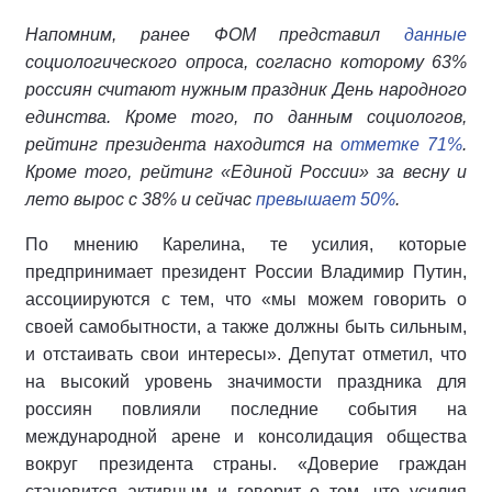
Напомним, ранее ФОМ представил
данные
социологического опроса, согласно которому 63%
россиян считают нужным праздник День народного
единства. Кроме того, по данным социологов,
рейтинг президента находится на
отметке 71%
.
Кроме того, рейтинг «Единой России» за весну и
лето вырос с 38% и сейчас
превышает 50%
.
По мнению Карелина, те усилия, которые
предпринимает президент России Владимир Путин,
ассоциируются с тем, что «мы можем говорить о
своей самобытности, а также должны быть сильным,
и отстаивать свои интересы». Депутат отметил, что
на высокий уровень значимости праздника для
россиян повлияли последние события на
международной арене и консолидация общества
вокруг президента страны. «Доверие граждан
становится активным и говорит о том, что усилия