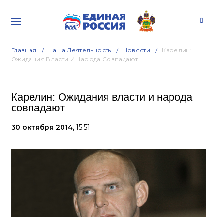
Главная
Наша Деятельность
Новости
Карелин:
Ожидания Власти И Народа Совпадают
Карелин: Ожидания власти и народа
совпадают
30 октября 2014,
15:51