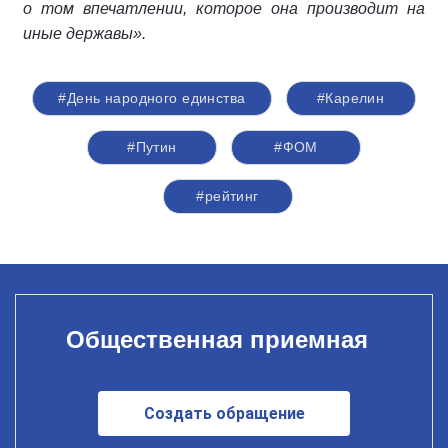
о том впечатлении, которое она производит на
иные державы».
#День народного единства
#Карелин
#Путин
#ФОМ
#рейтинг
Общественная приемная
Создать обращение