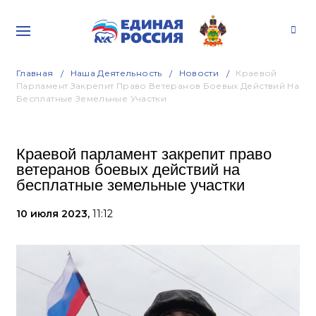
Главная
Наша Деятельность
Новости
Краевой
Парламент Закрепит Право Ветеранов Боевых Действий На
Бесплатные Земельные Участки
Краевой парламент закрепит право
ветеранов боевых действий на
бесплатные земельные участки
10 июля 2023,
11:12