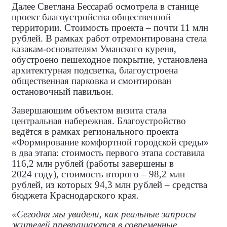
Далее Светлана Бессараб осмотрела в станице
проект благоустройства общественной
территории. Стоимость проекта – почти 11 млн
рублей. В рамках работ отремонтирована стела
казакам‑основателям Уманского куреня,
обустроено пешеходное покрытие, установлена
архитектурная подсветка, благоустроена
общественная парковка и смонтирован
остановочный павильон.
Завершающим объектом визита стала
центральная набережная. Благоустройство
ведётся в рамках регионального проекта
«Формирование комфортной городской среды»
в два этапа: стоимость первого этапа составила
116,2 млн рублей (работы завершены в
2024 году), стоимость второго – 98,2 млн
рублей, из которых 94,3 млн рублей – средства
бюджета Краснодарского края.
«Сегодня мы увидели, как реальные запросы
жителей превращаются в современные,