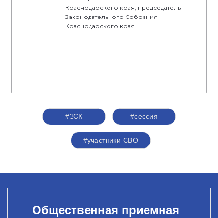
Краснодарского края, председатель
Законодательного Собрания
Краснодарского края
#ЗСК
#сессия
#участники СВО
Общественная приемная