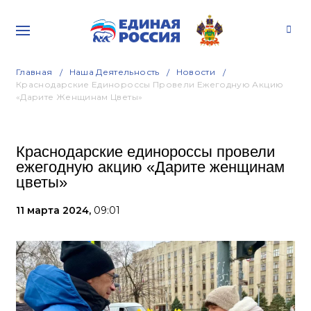
Главная
Наша Деятельность
Новости
Краснодарские Единороссы Провели Ежегодную Акцию
«Дарите Женщинам Цветы»
Краснодарские единороссы провели
ежегодную акцию «Дарите женщинам
цветы»
11 марта 2024,
09:01