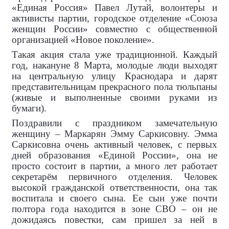
«Единая Россия» Павел Лутай, волонтеры и
активисты партии, городское отделение «Союза
женщин России» совместно с общественной
организацией «Новое поколение».
Такая акция стала уже традиционной. Каждый
год, накануне 8 Марта, молодые люди выходят
на центральную улицу Краснодара и дарят
представительницам прекрасного пола тюльпаны
(живые и выполненные своими руками из
бумаги).
Поздравили с праздником замечательную
женщину – Маркарян Эмму Саркисовну. Эмма
Саркисовна очень активный человек, с первых
дней образования «Единой России», она не
просто состоит в партии, а много лет работает
секретарём первичного отделения. Человек
высокой гражданской ответственности, она так
воспитала и своего сына. Ее сын уже почти
полтора года находится в зоне СВО – он не
дожидаясь повестки, сам пришел за ней в