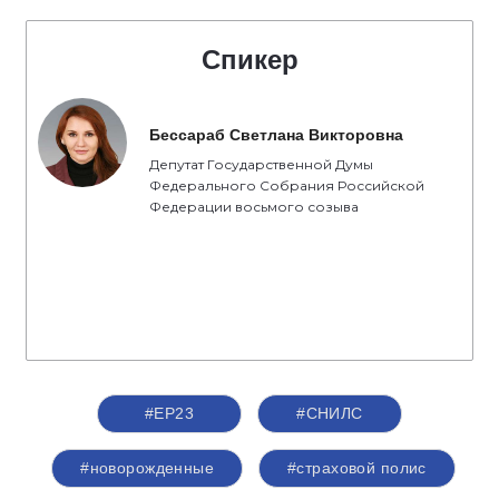
Спикер
Бессараб Светлана Викторовна
Депутат Государственной Думы
Федерального Собрания Российской
Федерации восьмого созыва
#ЕР23
#СНИЛС
#новорожденные
#страховой полис