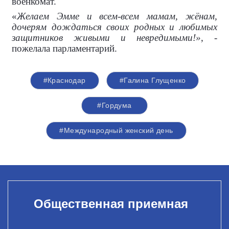
военкомат.
«
Желаем Эмме и всем-всем мамам, жёнам,
дочерям дождаться своих родных и любимых
защитников живыми и невредимыми!»
, -
пожелала парламентарий.
#Краснодар
#Галина Глущенко
#Гордума
#Международный женский день
Общественная приемная