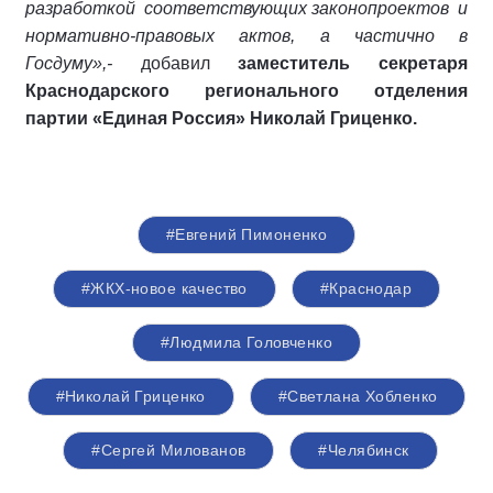
разработкой соответствующих законопроектов и
нормативно-правовых актов, а частично в
Госдуму»,-
добавил
заместитель секретаря
Краснодарского регионального отделения
партии «Единая Россия» Николай Гриценко.
#Евгений Пимоненко
#ЖКХ-новое качество
#Краснодар
#Людмила Головченко
#Николай Гриценко
#Светлана Хобленко
#Сергей Милованов
#Челябинск