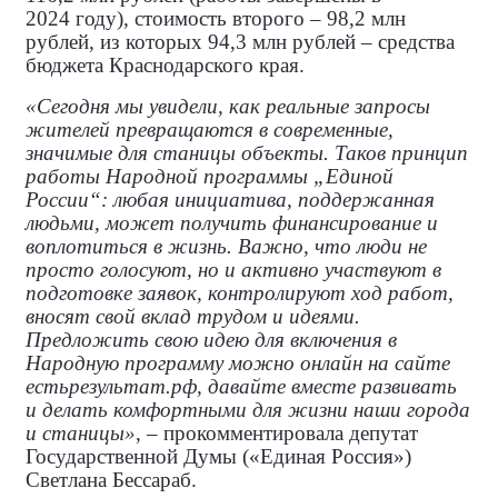
2024 году), стоимость второго – 98,2 млн
рублей, из которых 94,3 млн рублей – средства
бюджета Краснодарского края.
«Сегодня мы увидели, как реальные запросы
жителей превращаются в современные,
значимые для станицы объекты. Таков принцип
работы Народной программы „Единой
России“: любая инициатива, поддержанная
людьми, может получить финансирование и
воплотиться в жизнь. Важно, что люди не
просто голосуют, но и активно участвуют в
подготовке заявок, контролируют ход работ,
вносят свой вклад трудом и идеями.
Предложить свою идею для включения в
Народную программу можно онлайн на сайте
естьрезультат.рф, давайте вместе развивать
и делать комфортными для жизни наши города
и станицы»
, – прокомментировала
депутат
Государственной Думы («Единая Россия»)
Светлана Бессараб.