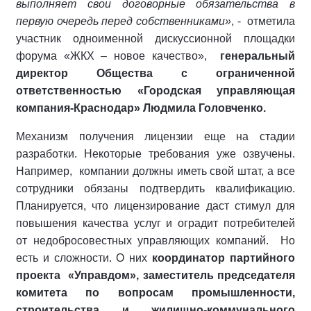
выполняет свои договорные обязательства в
первую очередь перед собственниками»
, - отметила
участник одноименной дискуссионной площадки
форума «ЖКХ – новое качество»,
генеральный
директор Общества с ограниченной
ответственностью «Городская управляющая
компания-Краснодар» Людмила Головченко.
Механизм получения лицензии еще на стадии
разработки. Некоторые требования уже озвучены.
Например, компании должны иметь свой штат, а все
сотрудники обязаны подтвердить квалификацию.
Планируется, что лицензирование даст стимул для
повышения качества услуг и оградит потребителей
от недобросовестных управляющих компаний. Но
есть и сложности. О них
координатор партийного
проекта «Управдом», заместитель председателя
комитета по вопросам промышленности,
строительства и жилищно-коммунального