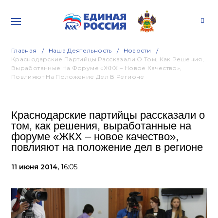
Главная
Наша Деятельность
Новости
Краснодарские Партийцы Рассказали О Том, Как Решения,
Выработанные На Форуме «ЖКХ – Новое Качество»,
Повлияют На Положение Дел В Регионе
Краснодарские партийцы рассказали о
том, как решения, выработанные на
форуме «ЖКХ – новое качество»,
повлияют на положение дел в регионе
11 июня 2014,
16:05