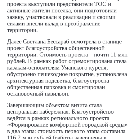
проекта выступили представители ТОС и
активные жители посёлка, они подготовили
заявку, участвовали в реализации и своими
силами внесли вклад в преображение
территории.
Далее Светлана Бессараб осмотрела в станице
проект благоустройства общественной
территории. Стоимость проекта – почти 11 млн
рублей. В рамках работ отремонтирована стела
казакам‑основателям Уманского куреня,
обустроено пешеходное покрытие, установлена
архитектурная подсветка, благоустроена
общественная парковка и смонтирован
остановочный павильон.
Завершающим объектом визита стала
центральная набережная. Благоустройство
ведётся в рамках регионального проекта
«Формирование комфортной городской среды»
в два этапа: стоимость первого этапа составила
116,2 млн рублей (работы завершены в