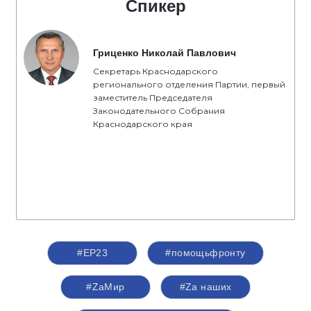
Спикер
Гриценко Николай Павлович
Секретарь Краснодарского
регионального отделения Партии, первый
заместитель Председателя
Законодательного Собрания
Краснодарского края
#ЕР23
#помощьфронту
#ZаМир
#Zа наших