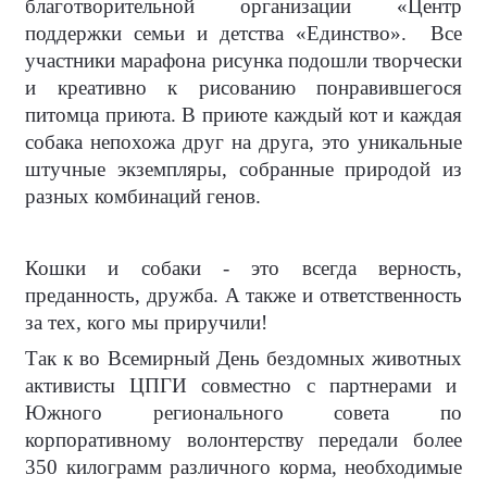
благотворительной организации «Центр
поддержки семьи и детства «Единство».
Все
участники марафона рисунка подошли творчески
и креативно к рисованию понравившегося
питомца приюта. В приюте каждый кот и каждая
собака непохожа друг на друга, это уникальные
штучные экземпляры, собранные природой из
разных комбинаций генов.
Кошки и собаки - это всегда верность,
преданность, дружба. А также и ответственность
за тех, кого мы приручили!
Так к во Всемирный День бездомных животных
активисты ЦПГИ совместно с партнерами и
Южного регионального совета по
корпоративному волонтерству передали более
350 килограмм различного корма, необходимые