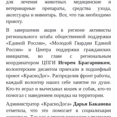
для лечения животных медицинские и
ветеринарные препараты, средства ухода,
аксессуары и инвентарь. Все, что так необходимо
приюту.
В завершении акции в регионе активисты
регионального штаба общественной поддержки
«Единой России», «Молодой Гвардии Единой
России» и Центра поддержки гражданских
инициатив, во главе с региональным
координатором ЦПГИ
Игорем Брагарником
,
волонтерским десантом приехали в подшефный
приют «КрасноДог». Распределив фронт работы,
каждый волонтер нашел себе занятие по душе.
Кто-то играл и вычесывал кошек и собак, кто-то
помогал с наведением порядка на территории.
Администратор «КрасноДога»
Дарья Баканова
отметила, что это помогает в социализации
животных. Так как в приют попадают с травмами