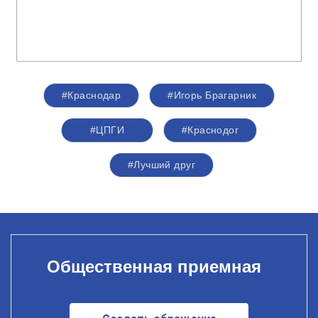
#Краснодар
#Игорь Брагарник
#ЦПГИ
#Краснодог
#Лучший друг
Общественная приемная