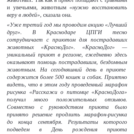
и увечьями, животным
«нужно восстановить
веру в людей»
, сказала она.
«Уже третий год мы проводим акцию «Лучший
друг». В Краснодаре ЦПГИ тесно
сотрудничает с приютом для пострадавших
животных «КрасноДог». «КрасноДог» —
уникальный приют в регионе, ежедневно здесь
оказывают помощь пострадавшим, бездомным
животным. На сегодняшний день в приюте
содержится более 500 кошек и собак. Приятно
видеть, что в этом году проведенный марафон
рисунка «Расскажи о питомце «КрасноДога»
получил много положительных отзывов.
Совместно с руководством приюта было
принято решение продлить марафон-рисунка
до конца сентября. Результаты которого
подведем в День рождения приюта