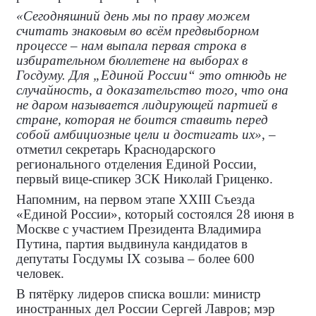
«Сегодняшний день мы по праву можем
считать знаковым во всём предвыборном
процессе – нам выпала первая строка в
избирательном бюллетене на выборах в
Госдуму. Для „Единой России“ это отнюдь не
случайность, а доказательство того, что она
не даром называется лидирующей партией в
стране, которая не боится ставить перед
собой амбициозные цели и достигать их»
, –
отметил секретарь Краснодарского
регионального отделения Единой России,
первый вице-спикер ЗСК Николай Гриценко.
Напомним, на первом этапе XXIII Съезда
«Единой России», который состоялся 28 июня в
Москве с участием Президента Владимира
Путина, партия выдвинула кандидатов в
депутаты Госдумы IX созыва – более 600
человек.
В пятёрку лидеров списка вошли: министр
иностранных дел России Сергей Лавров; мэр