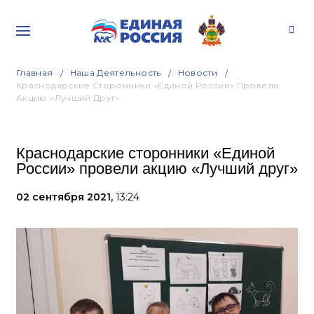
Главная
Наша Деятельность
Новости
Краснодарские Сторонники «Единой России» Провели
Акцию «Лучший Друг»
Краснодарские сторонники «Единой
России» провели акцию «Лучший друг»
02 сентября 2021,
13:24