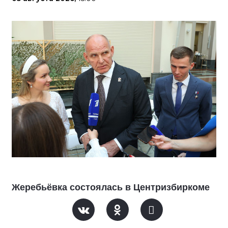
Жеребьёвка состоялась в Центризбиркоме