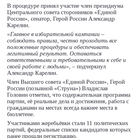
В процедуре принял участие член президиума
Центрального совета сторонников «Единой
России», сенатор, Герой России Александр
Карелин.
«Главное в избирательной кампании –
соблюдать правила, честно проходить все
положенные процедуры и обеспечивать
легитимный результат. Оставаться
ответственными и требовательными к себе и
своей работе с людьми»
, – подчеркнул
Александр Карелин.
Член Высшего совета «Единой России», Герой
России (позывной «Струна») Владислав
Головин отметил, что содержательная программа
партии, её реальные дела и достижения, работа с
гражданами на местах всегда важнее места в
бюллетене.
Участниками жеребьёвки стали 11 политических
партий, федеральные списки кандидатов которых
ранее прошли регистрацию.