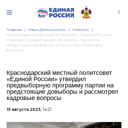
Главная
Наша Деятельность
Новости
Краснодарский Местный Политсовет «Единой России»
Утвердил Предвыборную Программу Партии На
Предстоящие Довыборы И Рассмотрел Кадровые
Вопросы
Краснодарский местный политсовет
«Единой России» утвердил
предвыборную программу партии на
предстоящие довыборы и рассмотрел
кадровые вопросы
15 августа 2023,
14:21