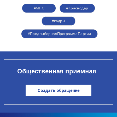
#МПС
#Краснодар
#кадры
#ПредвыборнаяПрограммаПартии
Общественная приемная
Создать обращение