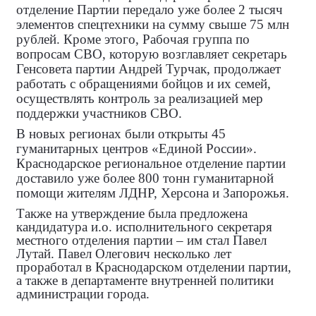
отделение Партии передало уже более 2 тысяч
элементов спецтехники на сумму свыше 75 млн
рублей. Кроме этого, Рабочая группа по
вопросам СВО, которую возглавляет секретарь
Генсовета партии Андрей Турчак, продолжает
работать с обращениями бойцов и их семей,
осуществлять контроль за реализацией мер
поддержки участников СВО.
В новых регионах были открыты 45
гуманитарных центров «Единой России».
Краснодарское региональное отделение партии
доставило уже более 800 тонн гуманитарной
помощи жителям ЛДНР, Херсона и Запорожья.
Также на утверждение
была предложена
кандидатура и.о. исполнительного секретаря
местного отделения партии – им стал Павел
Лутай. Павел Олегович несколько лет
проработал в Краснодарском отделении партии,
а также в департаменте внутренней политики
администрации города.