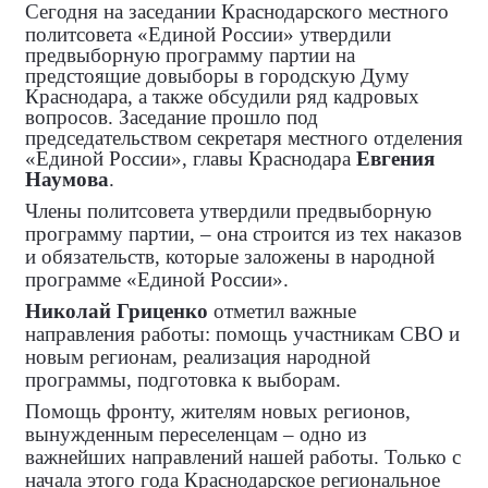
Сегодня на заседании Краснодарского местного
политсовета «Единой России»
утвердили
предвыборную программу партии на
предстоящие довыборы в городскую Думу
Краснодара, а также
обсудили ряд кадровых
вопросов. Заседание прошло под
председательством секретаря местного отделения
«Единой России», главы Краснодара
Евгения
Наумова
.
Члены политсовета утвердили предвыборную
программу партии, – она строится из тех наказов
и обязательств, которые заложены в народной
программе «Единой России».
Николай Гриценко
отметил важные
направления работы: помощь участникам СВО и
новым регионам, реализация народной
программы, подготовка к выборам.
Помощь фронту, жителям новых регионов,
вынужденным переселенцам – одно из
важнейших направлений нашей работы. Только с
начала этого года Краснодарское региональное