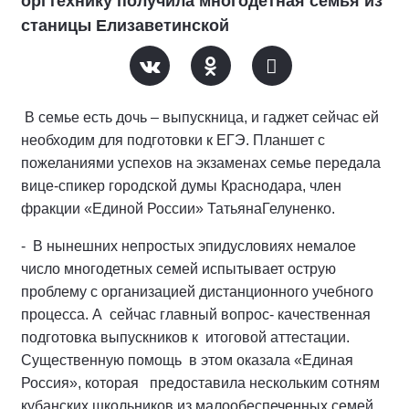
оргтехнику получила многодетная семья из
станицы Елизаветинской
В семье есть дочь – выпускница, и гаджет сейчас ей
необходим для подготовки к ЕГЭ. Планшет с
пожеланиями успехов на экзаменах семье передала
вице-спикер городской думы Краснодара, член
фракции «Единой России» ТатьянаГелуненко.
- В нынешних непростых эпидусловиях немалое
число многодетных семей испытывает острую
проблему с организацией дистанционного учебного
процесса. А сейчас главный вопрос- качественная
подготовка выпускников к итоговой аттестации.
Существенную помощь в этом оказала «Единая
Россия», которая предоставила нескольким сотням
кубанских школьников из малообеспеченных семей