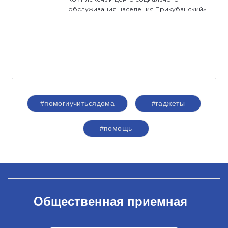
обслуживания населения Прикубанский»
#помогиучитьсядома
#гаджеты
#помощь
Общественная приемная