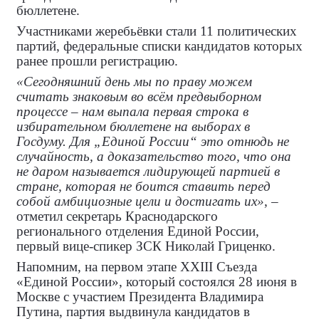
бюллетене.
Участниками жеребьёвки стали 11 политических
партий, федеральные списки кандидатов которых
ранее прошли регистрацию.
«Сегодняшний день мы по праву можем
считать знаковым во всём предвыборном
процессе – нам выпала первая строка в
избирательном бюллетене на выборах в
Госдуму. Для „Единой России“ это отнюдь не
случайность, а доказательство того, что она
не даром называется лидирующей партией в
стране, которая не боится ставить перед
собой амбициозные цели и достигать их»
, –
отметил секретарь Краснодарского
регионального отделения Единой России,
первый вице-спикер ЗСК Николай Гриценко.
Напомним, на первом этапе XXIII Съезда
«Единой России», который состоялся 28 июня в
Москве с участием Президента Владимира
Путина, партия выдвинула кандидатов в