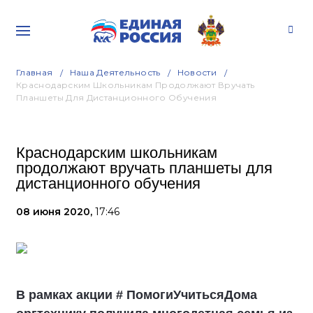
Главная
Наша Деятельность
Новости
Краснодарским Школьникам Продолжают Вручать
Планшеты Для Дистанционного Обучения
Краснодарским школьникам
продолжают вручать планшеты для
дистанционного обучения
08 июня 2020,
17:46
В рамках акции # ПомогиУчитьсяДома