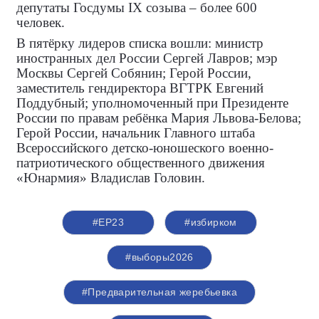
депутаты Госдумы IX созыва – более 600
человек.
В пятёрку лидеров списка вошли: министр
иностранных дел России Сергей Лавров; мэр
Москвы Сергей Собянин; Герой России,
заместитель гендиректора ВГТРК Евгений
Поддубный; уполномоченный при Президенте
России по правам ребёнка Мария Львова-Белова;
Герой России, начальник Главного штаба
Всероссийского детско-юношеского военно-
патриотического общественного движения
«Юнармия» Владислав Головин.
#ЕР23
#избирком
#выборы2026
#Предварительная жеребьевка