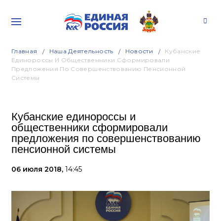
Главная
Наша Деятельность
Новости
Кубанские
Единороссы И Общественники Сформировали
Предложения По Совершенствованию Пенсионной
Системы
Кубанские единороссы и
общественники сформировали
предложения по совершенствованию
пенсионной системы
06 июля 2018,
14:45