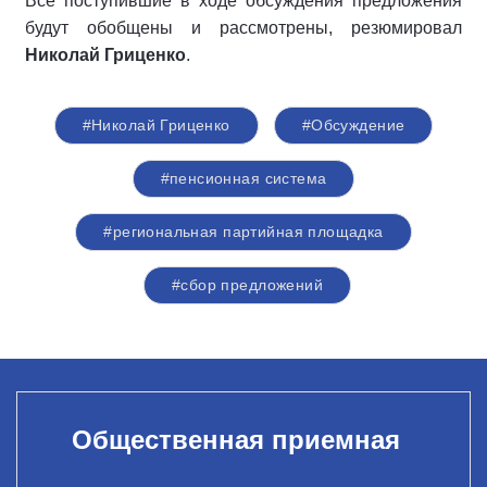
Все поступившие в ходе обсуждения предложения
будут обобщены и рассмотрены, резюмировал
Николай Гриценко
.
#Николай Гриценко
#Обсуждение
#пенсионная система
#региональная партийная площадка
#сбор предложений
Общественная приемная