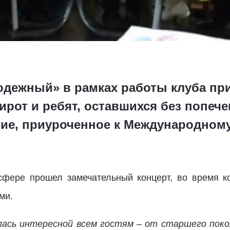
одежный» в рамках работы клуба п
ирот и ребят, оставшихся без попече
ие, приуроченное к Международном
сфере прошел замечательный концерт, во время к
ми.
лась интересной всем гостям – от старшего поко