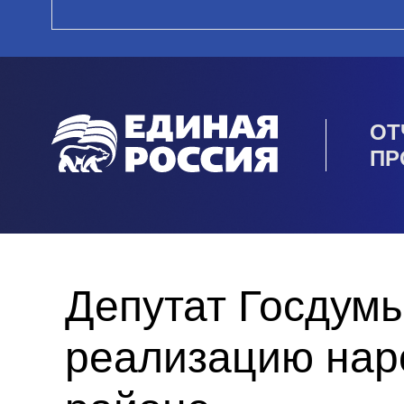
ОТ
ПР
Депутат Госдум
реализацию нар