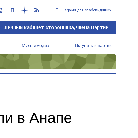
Версия для слабовидящих
Личный кабинет сторонника/члена Партии
Мультимедиа
Вступить в партию
Региональный исполнительный комитет
ли в Анапе