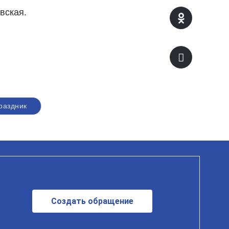
вская.
раздник
Создать обращение