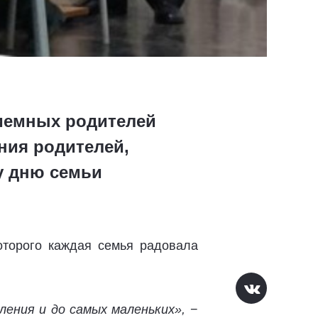
риемных родителей
ния родителей,
у дню семьи
оторого каждая семья радовала
ления и до самых маленьких»,
−