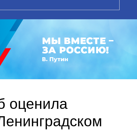
б оценила
Ленинградском