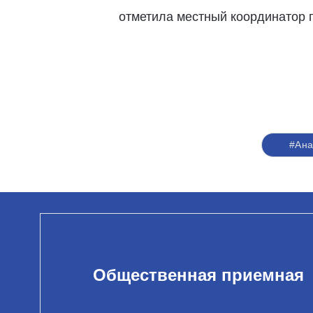
отметила местный координатор п
#Ан
Общественная приемная