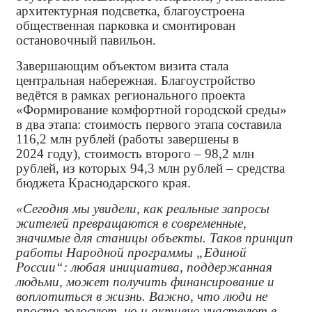
архитектурная подсветка, благоустроена
общественная парковка и смонтирован
остановочный павильон.
Завершающим объектом визита стала
центральная набережная. Благоустройство
ведётся в рамках регионального проекта
«Формирование комфортной городской среды»
в два этапа: стоимость первого этапа составила
116,2 млн рублей (работы завершены в
2024 году), стоимость второго – 98,2 млн
рублей, из которых 94,3 млн рублей – средства
бюджета Краснодарского края.
«Сегодня мы увидели, как реальные запросы
жителей превращаются в современные,
значимые для станицы объекты. Таков принцип
работы Народной программы „Единой
России“: любая инициатива, поддержанная
людьми, может получить финансирование и
воплотиться в жизнь. Важно, что люди не
просто голосуют, но и активно участвуют в