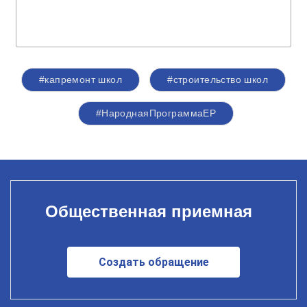
#капремонт школ
#строительство школ
#НароднаяПрограммаЕР
Общественная приемная
Создать обращение