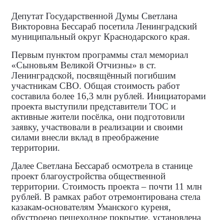
Депутат Государственной Думы Светлана
Викторовна Бессараб посетила Ленинградский
муниципальный округ Краснодарского края.
Первым пунктом программы стал мемориал
«Сыновьям Великой Отчизны» в ст.
Ленинградской, посвящённый погибшим
участникам СВО. Общая стоимость работ
составила более 16,3 млн рублей. Инициаторами
проекта выступили представители ТОС и
активные жители посёлка, они подготовили
заявку, участвовали в реализации и своими
силами внесли вклад в преображение
территории.
Далее Светлана Бессараб осмотрела в станице
проект благоустройства общественной
территории. Стоимость проекта – почти 11 млн
рублей. В рамках работ отремонтирована стела
казакам‑основателям Уманского куреня,
обустроено пешеходное покрытие, установлена