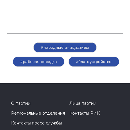
#народные инициативы
#рабочая поездка
#благоустройство
О партии
Лица партии
Региональные отделения
Контакты РИК
Контакты пресс-службы