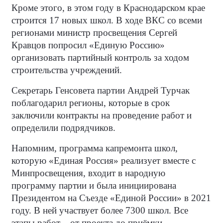
Кроме этого, в этом году в Краснодарском крае
строится 17 новых школ. В ходе ВКС со всеми
регионами министр просвещения Сергей
Кравцов попросил «Единую Россию»
организовать партийный контроль за ходом
строительства учреждений.
Секретарь Генсовета партии Андрей Турчак
поблагодарил регионы, которые в срок
заключили контракты на проведение работ и
определили подрядчиков.
Напомним, программа капремонта школ,
которую «Единая Россия» реализует вместе с
Минпросвещения, входит в народную
программу партии и была инициирована
Президентом на Съезде «Единой России» в 2021
году. В ней участвует более 7300 школ. Все
этапы работ – от проекта до приёмки –