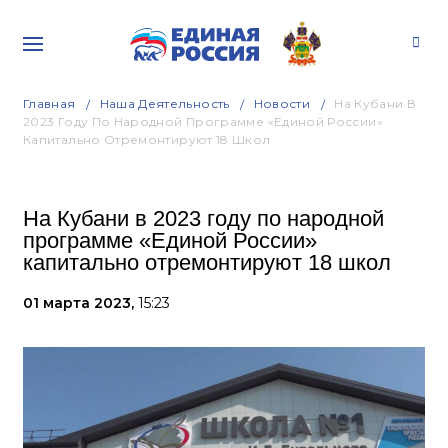
Главная
Наша Деятельность
Новости
На Кубани В
2023 Году По Народной Программе «Единой России»
Капитально Отремонтируют 18 Школ
На Кубани в 2023 году по народной
программе «Единой России»
капитально отремонтируют 18 школ
01 марта 2023,
15:23