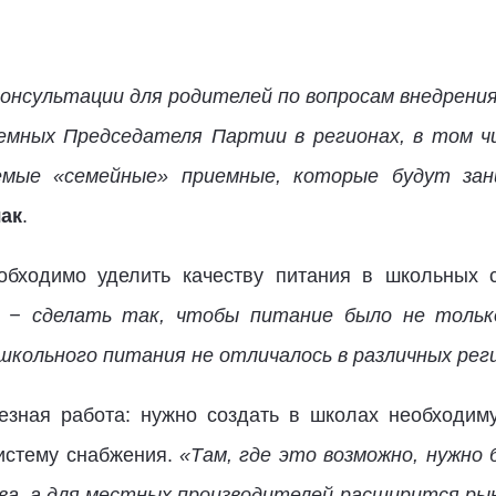
онсультации для родителей по вопросам внедрения
мных Председателя Партии в регионах, в том чи
емые «семейные» приемные, которые будут за
ак
.
обходимо уделить качеству питания в школьных с
 − сделать так, чтобы питание было не тольк
школьного питания не отличалось в различных рег
езная работа: нужно создать в школах необходим
истему снабжения.
«Там, где это возможно, нужно
тва, а для местных производителей расширится ры