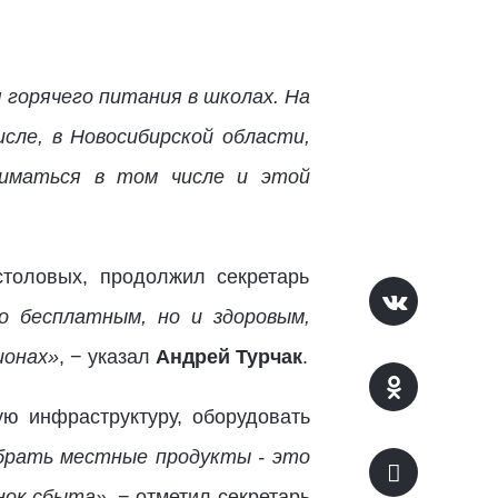
 горячего питания в школах. На
сле, в Новосибирской области,
ниматься в том числе и этой
толовых, продолжил секретарь
о бесплатным, но и здоровым,
ионах»
, − указал
Андрей Турчак
.
ую инфраструктуру, оборудовать
 брать местные продукты - это
нок сбыта»,
− отметил секретарь