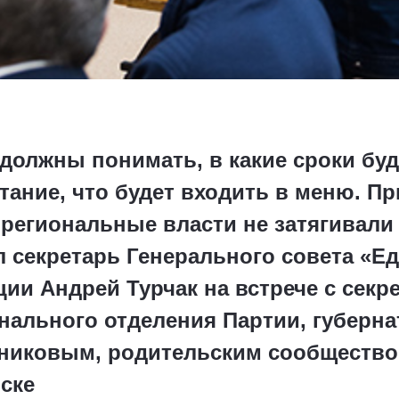
должны понимать, в какие сроки буд
тание, что будет входить в меню. Пр
 региональные власти не затягивали
л секретарь Генерального совета «Ед
ии Андрей Турчак на встрече с секр
нального отделения Партии, губерн
вниковым, родительским сообществ
ске