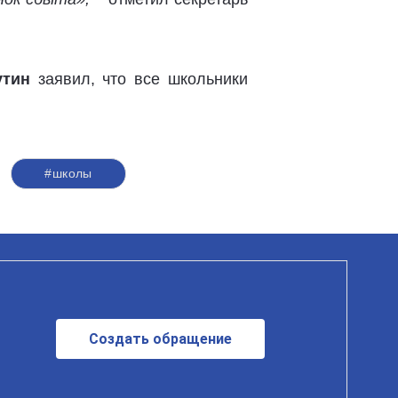
утин
заявил, что все школьники
#школы
Создать обращение