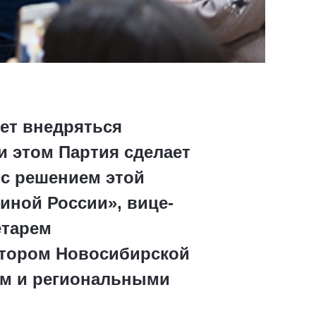
ет внедряться
и этом Партия сделает
 с решением этой
иной России», вице-
етарем
атором Новосибирской
ом и региональными