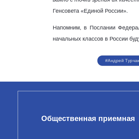
Генсовета «Единой России».
Напомним, в Послании Федера
начальных классов в России бу
#Андрей Турча
Общественная приемная