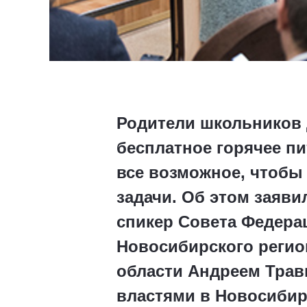
Родители школьников 
бесплатное горячее пи
все возможное, чтобы
задачи. Об этом заяви
спикер Совета Федерац
Новосибирского регио
области Андреем Тра
властями в Новосибир