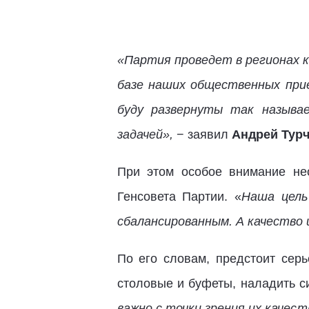
«Партия проведет в регионах к
базе наших общественных прие
буду развернуты так называ
задачей»,
− заявил
Андрей Турч
При этом особое внимание не
Генсовета Партии. «
Наша цель
сбалансированным. А качество 
По его словам, предстоит серь
столовые и буфеты, наладить с
важно с точки зрения их качес