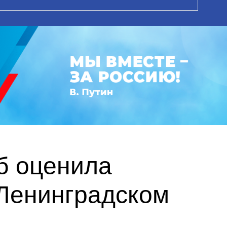
б оценила
Ленинградском