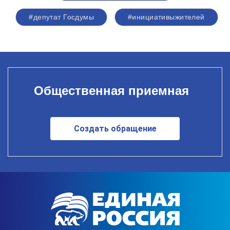
#депутат Госдумы
#инициативыжителей
Общественная приемная
Создать обращение