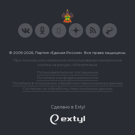
© 2005-2026, Партия «Единая Россия». Все права защищены.
При полном или частичном использовании материалов
ссылка на ресурс обязательна.
Пользовательское соглашение
Политика конфиденциальности
Политика в отношении обработки персональных данных
Согласие на обработку персональных данных
Сделано в Extyl