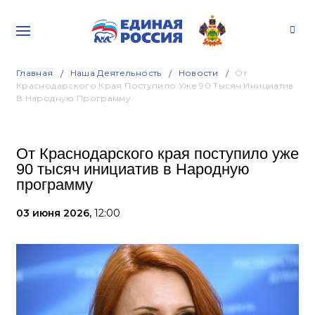
Главная
Наша Деятельность
Новости
От
Краснодарского Края Поступило Уже 90 Тысяч Инициатив
В Народную Программу
От Краснодарского края поступило уже
90 тысяч инициатив в Народную
программу
03 июня 2026,
12:00