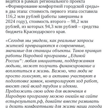
ведётся в рамках регионального проекта
«Формирование комфортной городской среды»
в два этапа: стоимость первого этапа составила
116,2 млн рублей (работы завершены в
2024 году), стоимость второго – 98,2 млн
рублей, из которых 94,3 млн рублей – средства
бюджета Краснодарского края.
«Сегодня мы увидели, как реальные запросы
жителей превращаются в современные,
значимые для станицы объекты. Таков принцип
работы Народной программы „Единой
России“: любая инициатива, поддержанная
людьми, может получить финансирование и
воплотиться в жизнь. Важно, что люди не
просто голосуют, но и активно участвуют в
подготовке заявок, контролируют ход работ,
вносят свой вклад трудом и идеями.
Предложить свою идею для включения в
Народную программу можно онлайн на сайте
естьрезультат.рф, давайте вместе развивать
и делать комфортными для жизни наши города