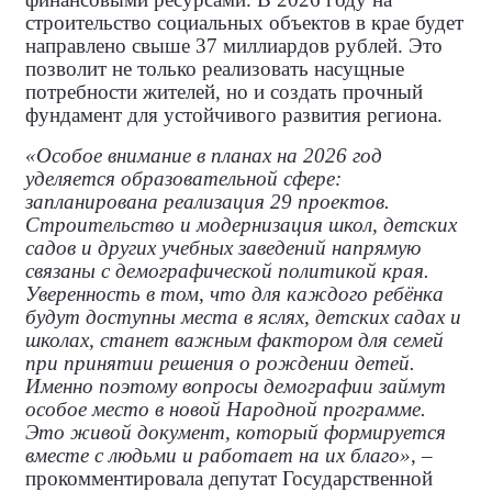
строительство социальных объектов в крае будет
направлено свыше 37 миллиардов рублей. Это
позволит не только реализовать насущные
потребности жителей, но и создать прочный
фундамент для устойчивого развития региона.
«Особое внимание в планах на 2026 год
уделяется образовательной сфере:
запланирована реализация 29 проектов.
Строительство и модернизация школ, детских
садов и других учебных заведений напрямую
связаны с демографической политикой края.
Уверенность в том, что для каждого ребёнка
будут доступны места в яслях, детских садах и
школах, станет важным фактором для семей
при принятии решения о рождении детей.
Именно поэтому вопросы демографии займут
особое место в новой Народной программе.
Это живой документ, который формируется
вместе с людьми и работает на их благо»
, –
прокомментировала депутат Государственной