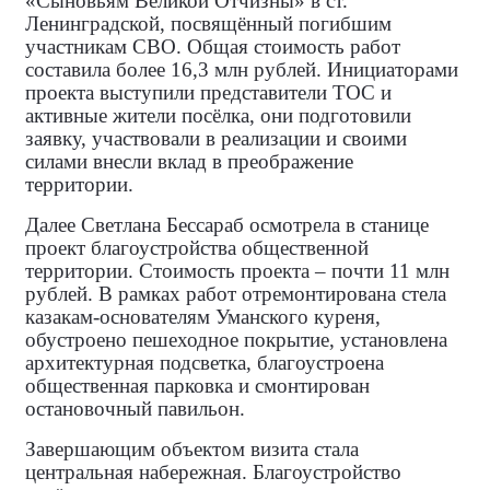
«Сыновьям Великой Отчизны» в ст.
Ленинградской, посвящённый погибшим
участникам СВО. Общая стоимость работ
составила более 16,3 млн рублей. Инициаторами
проекта выступили представители ТОС и
активные жители посёлка, они подготовили
заявку, участвовали в реализации и своими
силами внесли вклад в преображение
территории.
Далее Светлана Бессараб осмотрела в станице
проект благоустройства общественной
территории. Стоимость проекта – почти 11 млн
рублей. В рамках работ отремонтирована стела
казакам‑основателям Уманского куреня,
обустроено пешеходное покрытие, установлена
архитектурная подсветка, благоустроена
общественная парковка и смонтирован
остановочный павильон.
Завершающим объектом визита стала
центральная набережная. Благоустройство