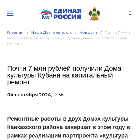
Главная
Наша Деятельность
Новости
Почти 7 Млн
Рублей Получили Дома Культуры Кубани На Капитальный
Ремонт
Почти 7 млн рублей получили Дома
культуры Кубани на капитальный
ремонт
04 сентября 2024,
12:36
Ремонтные работы в двух Домах культуры
Кавказского района завершат в этом году в
рамках реализации партпроекта «Культура