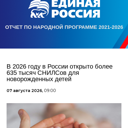
ОТЧЕТ ПО НАРОДНОЙ ПРОГРАММЕ 2021-2026
В 2026 году в России открыто более
635 тысяч СНИЛСов для
новорожденных детей
07 августа 2026,
09:00