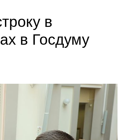
троку в
ах в Госдуму