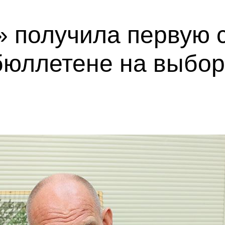
 получила первую с
бюллетене на выбор