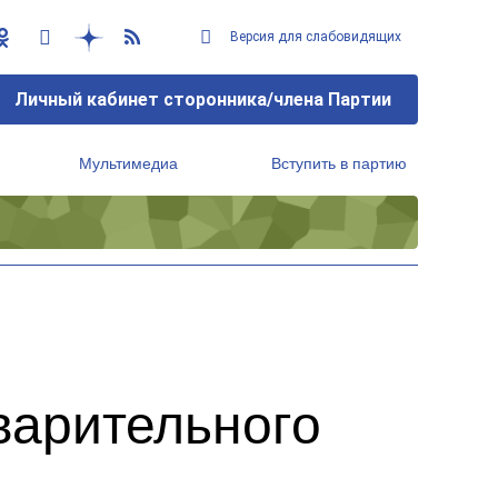
Версия для слабовидящих
Личный кабинет сторонника/члена Партии
Мультимедиа
Вступить в партию
Региональный исполнительный комитет
варительного