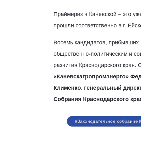
Праймериз в Каневской – это уж
прошли соответственно в г. Ейск
Восемь кандидатов, прибывших н
общественно-политическим и со
развития Краснодарского края.
«Каневскагропромэнерго» Фе
Клименко
,
генеральный дирек
Собрания Краснодарского кра
#Законодательное собрание 