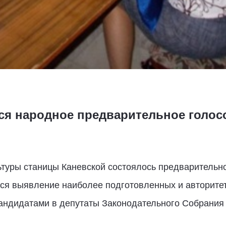
ся народное предварительное голос
ьтуры станицы Каневской состоялось предварительн
тся выявление наиболее подготовленных и авторите
ндидатами в депутаты Законодательного Собрания 