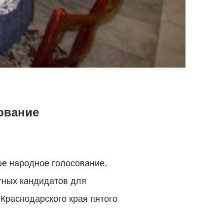
ование
ое народное голосование,
тных кандидатов для
Краснодарского края пятого