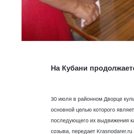
На Кубани продолжает
30 июля в районном Дворце кул
основной целью которого являе
последующего их выдвижения ка
созыва, передает Krasnodarer.ru