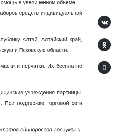
 помощь в увеличенном объеме —
наборов средств индивидуальной
публику Алтай, Алтайский край,
нскую и Псковскую области.
аски и перчатки. Их бесплатно
дицинские учреждения партийцы
. При поддержке торговой сети
утатов-единороссов Госдумы и