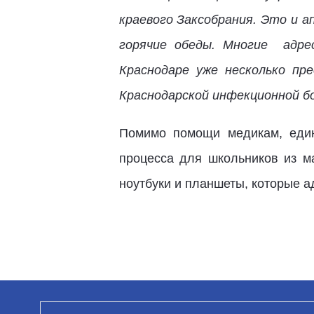
краевого Заксобрания. Это и 
горячие обеды. Многие адре
Краснодаре уже несколько п
Краснодарской инфекционной б
Помимо помощи медикам, един
процесса для школьников из м
ноутбуки и планшеты, которые а