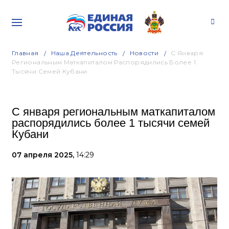
Главная
Наша Деятельность
Новости
С Января
Региональным Маткапиталом Распорядились Более 1
Тысячи Семей Кубани
С января региональным маткапиталом
распорядились более 1 тысячи семей
Кубани
07 апреля 2025,
14:29