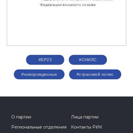
Федерации восьмого созыва
#ЕР23
#СНИЛС
#новорожденные
#страховой полис
О партии
Лица партии
Региональные отделения
Контакты РИК