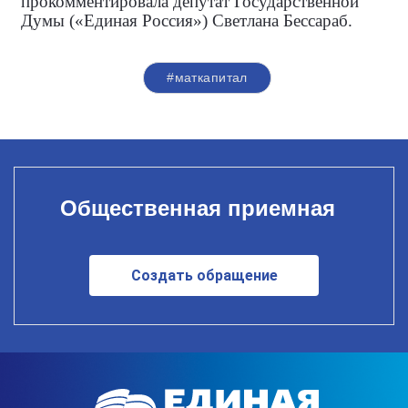
прокомментировала депутат Государственной
Думы («Единая Россия») Светлана Бессараб.
#маткапитал
Общественная приемная
Создать обращение