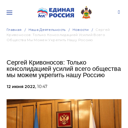
Главная
Наша Деятельность
Новости
Сергей
Кривоносов: Только Консолидацией Усилий Всего
Общества Мы Можем Укрепить Нашу Россию
Сергей Кривоносов: Только
консолидацией усилий всего общества
мы можем укрепить нашу Россию
12 июня 2022,
10:47