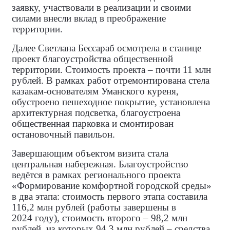
заявку, участвовали в реализации и своими
силами внесли вклад в преображение
территории.
Далее Светлана Бессараб осмотрела в станице
проект благоустройства общественной
территории. Стоимость проекта – почти 11 млн
рублей. В рамках работ отремонтирована стела
казакам‑основателям Уманского куреня,
обустроено пешеходное покрытие, установлена
архитектурная подсветка, благоустроена
общественная парковка и смонтирован
остановочный павильон.
Завершающим объектом визита стала
центральная набережная. Благоустройство
ведётся в рамках регионального проекта
«Формирование комфортной городской среды»
в два этапа: стоимость первого этапа составила
116,2 млн рублей (работы завершены в
2024 году), стоимость второго – 98,2 млн
рублей, из которых 94,3 млн рублей – средства