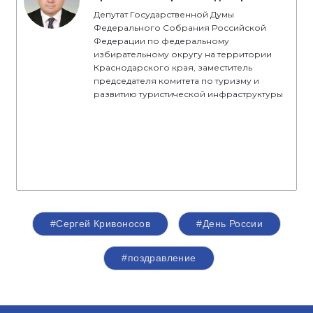
Депутат Государственной Думы
Федерального Собрания Российской
Федерации по федеральному
избирательному округу на территории
Краснодарского края, заместитель
председателя комитета по туризму и
развитию туристической инфраструктуры
#Сергей Кривоносов
#День России
#поздравление