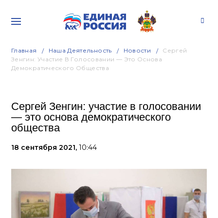
Главная
Наша Деятельность
Новости
Сергей
Зенгин: Участие В Голосовании — Это Основа
Демократического Общества
Сергей Зенгин: участие в голосовании
— это основа демократического
общества
18 сентября 2021,
10:44