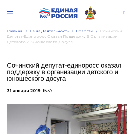
Главная
Наша Деятельность
Новости
Сочинский
Депутат-Единоросс Оказал Поддержку В Организации
Детского И Юношеского Досуга
Сочинский депутат-единоросс оказал
поддержку в организации детского и
юношеского досуга
31 января 2019,
16:37