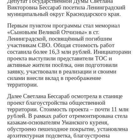
Депутат Государственной Думы Светлана
Викторовна Бессараб посетила Ленинградский
муниципальный округ Краснодарского края.
Первым пунктом программы стал мемориал
«Сыновьям Великой Отчизны» в ст.
Ленинградской, посвящённый погибшим
участникам СВО. Общая стоимость работ
составила более 16,3 млн рублей. Инициаторами
проекта выступили представители ТОС и
активные жители посёлка, они подготовили
заявку, участвовали в реализации и своими
силами внесли вклад в преображение
территории.
Далее Светлана Бессараб осмотрела в станице
проект благоустройства общественной
территории. Стоимость проекта – почти 11 млн
рублей. В рамках работ отремонтирована стела
казакам‑основателям Уманского куреня,
обустроено пешеходное покрытие, установлена
архитектурная подсветка, благоустроена