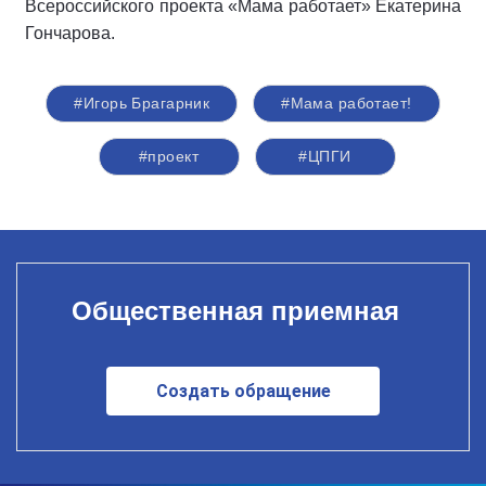
Всероссийского проекта «Мама работает» Екатерина
Гончарова.
#Игорь Брагарник
#Мама работает!
#проект
#ЦПГИ
Общественная приемная
Создать обращение