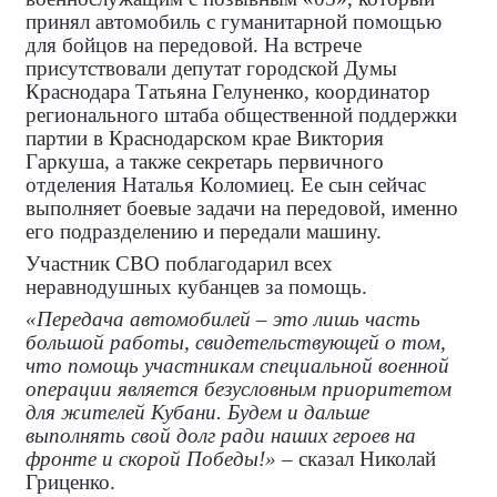
принял автомобиль с гуманитарной помощью
для бойцов на передовой. На встрече
присутствовали депутат городской Думы
Краснодара Татьяна Гелуненко, координатор
регионального штаба общественной поддержки
партии в Краснодарском крае Виктория
Гаркуша, а также секретарь первичного
отделения Наталья Коломиец. Ее сын сейчас
выполняет боевые задачи на передовой, именно
его подразделению и передали машину.
Участник СВО поблагодарил всех
неравнодушных кубанцев за помощь.
«Передача автомобилей – это лишь часть
большой работы, свидетельствующей о том,
что помощь участникам специальной военной
операции является безусловным приоритетом
для жителей Кубани. Будем и дальше
выполнять свой долг ради наших героев на
фронте и скорой Победы!»
– сказал Николай
Гриценко.