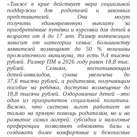
«Также в крае действует мера социальной
поддержки для родителей и законных
представителей. Они могут
получить единовременную выплату за
приобретённые путёвки и курсовки для детей в
возрасте от 4 до 17 лет. Размер компенсации
зависит от категории семьи: большинству
заявителей возмещают до 50 % величины
прожиточного минимума, то есть 9,4 тысячи
рублей. Размер ПМ в 2026 году равен 18,8 тыс.
рублей. Семьям, воспитывающим
детей‑инвалидов, сумма увеличена до
37,6 тысячи рублей, а родителям, получающим
пособие на ребёнка, доступно возмещение до
18,8 тысячи рублей. Оздоровление детей –это
один из приоритетов социальной политики.
Важно, что система льгот работает не
только на прямую помощь родителям, но и на
развитие самих лагерей: субсидии и налоговые
преференции позволяют обновлять базы и
создавать более комфортные и безопасные