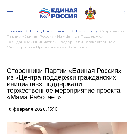
Главная
Наша Деятельность
Новости
Сторонники
Партии «Единая Россия» Из «Центра Поддержки
Гражданских Инициатив» Поддержали Торжественное
Мероприятие Проекта «Мама Работает»
Сторонники Партии «Единая Россия»
из «Центра поддержки гражданских
инициатив» поддержали
торжественное мероприятие проекта
«Мама Работает»
10 февраля 2020,
13:10