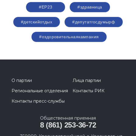
#ЕР23
#здравница
#детскийотдых
#депутатгосдумырф
#оздоровительнаякампания
О партии
Лица партии
Региональные отделения
Контакты РИК
Контакты пресс-службы
Общественная приемная
8 (861) 253-36-72