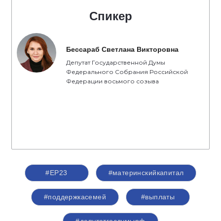
Спикер
Бессараб Светлана Викторовна
Депутат Государственной Думы
Федерального Собрания Российской
Федерации восьмого созыва
#ЕР23
#материнскийкапитал
#поддержкасемей
#выплаты