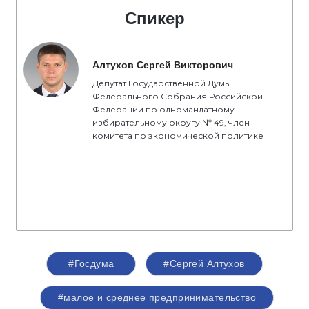
Спикер
Алтухов Сергей Викторович
Депутат Государственной Думы
Федерального Собрания Российской
Федерации по одномандатному
избирательному округу № 49, член
комитета по экономической политике
#Госдума
#Сергей Алтухов
#малое и среднее предпринимательство