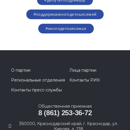
#депутатгосдумырф
#поддержкамногодетныхсемей
#многодетнаясемья
О партии
Лица партии
Региональные отделения
Контакты РИК
Контакты пресс-службы
Общественная приемная
8 (861) 253-36-72
350000, Краснодарский край, г. Краснодар, ул.
Кирова, д. 138