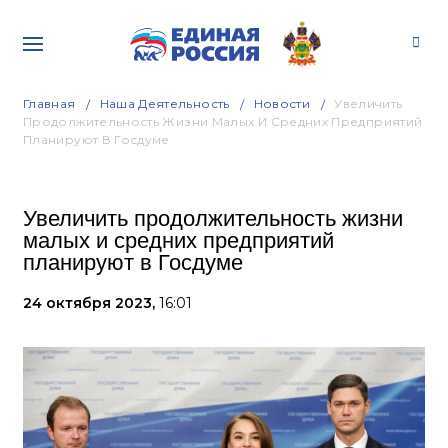
Главная
Наша Деятельность
Новости
Увеличить
Продолжительность Жизни Малых И Средних Предприятий
Планируют В Госдуме
Увеличить продолжительность жизни
малых и средних предприятий
планируют в Госдуме
24 октября 2023,
16:01