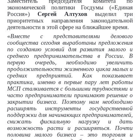
Заместитель председателя комитета по
экономической политики Госдумы («Единая
Россия»)
Сергей Алтухов
выделил три
приоритетных направления законодательной
деятельности в этой сфере на ближайшее время.
«
Вместе с представителями делового
сообщества сегодня выработаны предложения
по созданию условий для развития малого и
среднего предпринимательства в России. В
первую очередь, необходимо увеличить
продолжительности жизненного цикла малых и
средних предприятий. Как показывает
практика, именно в первые пару лет работы
МСП сталкивается с большими трудностями и
часто предприниматели принимают решение о
закрытии бизнеса. Поэтому нам необходимо
расширять инструменты государственной
поддержки для начинающих предпринимателей,
снижать фискальную нагрузку и дать
возможность расти и расширяться. Почти
половина малого бизнеса – это торговля и