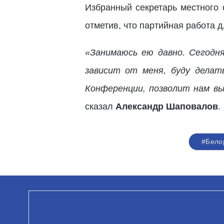
Избранный секретарь местного 
отметив, что партийная работа д
«Занимаюсь ею давно. Сегодн
зависит от меня, буду делат
Конференции, позволит нам в
сказал
Александр Шаповалов
.
#Бело