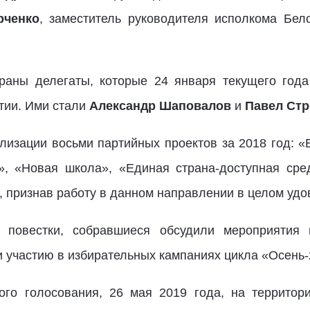
рченко
, заместитель руководителя исполкома Бел
аны делегаты, которые 24 января текущего года
тии. Ими стали
Александр Шаповалов
и
Павел Стр
лизации восьми партийных проектов за 2018 год: 
», «Новая школа», «Единая страна-доступная сред
, признав работу в данном направлении в целом удо
 повестки, собравшиеся обсудили мероприятия
 участию в избирательных кампаниях цикла «Осень-
го голосования, 26 мая 2019 года, на территор