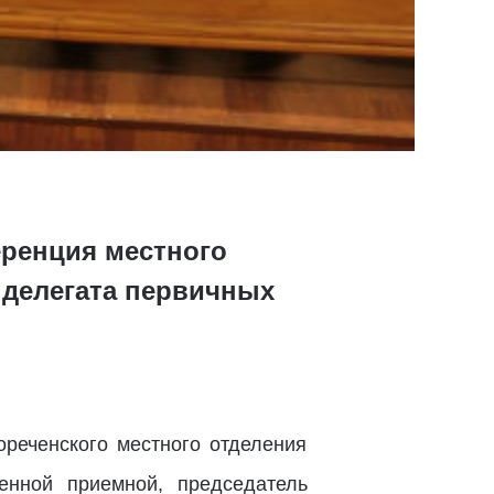
еренция местного
 делегата первичных
реченского местного отделения
енной приемной, председатель