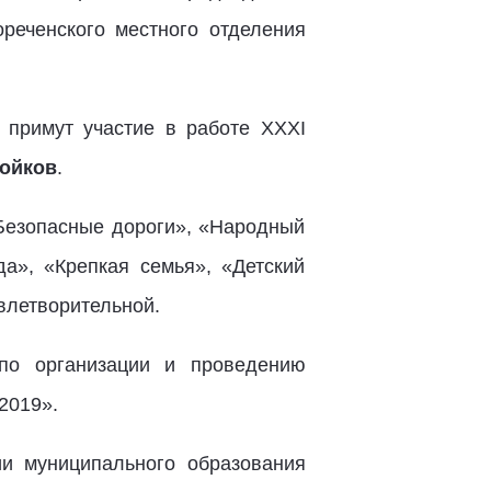
ореченского местного отделения
 примут участие в работе ХХХI
ойков
.
«Безопасные дороги», «Народный
а», «Крепкая семья», «Детский
влетворительной.
 по организации и проведению
2019».
ии муниципального образования