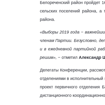
Белореченский район пройдет 1
сельских поселений района, а
района.
«Выборы 2019 года − важнейши
членам Партии.
Безусловно, де
и в ежедневной партийной ра
решим»,
− отметил
Александр 
Делегаты Конференции, рассмо
отделениями в исполнительный 
проект первичного отделения 
дистанционного координационно