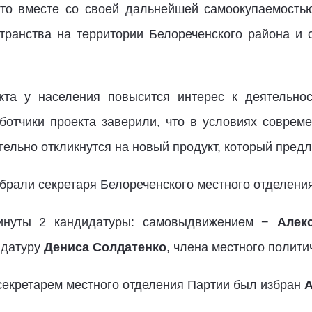
что вместе со своей дальнейшей самоокупаемостью
транства на территории Белореченского района и 
кта у населения повысится интерес к деятельно
ботчики проекта заверили, что в условиях совре
тельно откликнутся на новый продукт, который пред
брали секретаря Белореченского местного отделения
инуты 2 кандидатуры: самовыдвижением −
Алек
идатуру
Дениса Солдатенко
, члена местного полити
 секретарем местного отделения Партии был избран
А