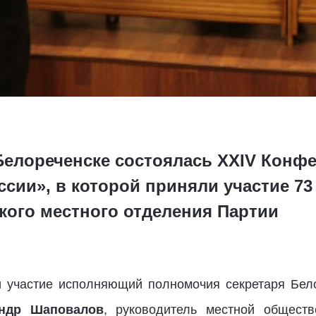
 Белореченске состоялась XXIV Конф
сии», в которой приняли участие 73
кого местного отделения Партии
 участие исполняющий полномочия секретаря Бело
андр Шаповалов
, руководитель местной обществ