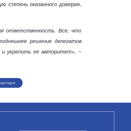
ую степень оказанного доверия,
ая ответственность. Все, что
егодняшнее решение делегатов
 и укрепить ее авторитет»,
−
кретаря