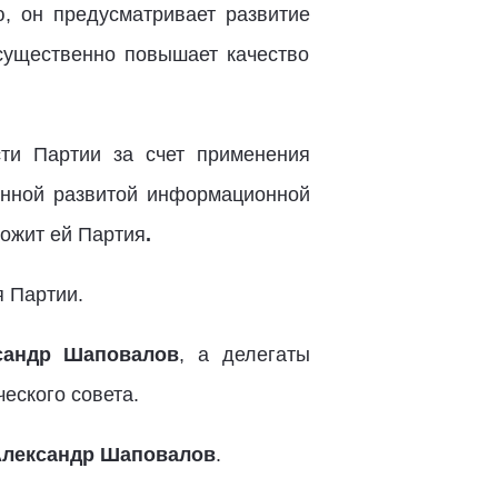
, он предусматривает развитие
существенно повышает качество
сти Партии за счет применения
менной развитой информационной
ложит ей Партия
.
 Партии.
сандр Шаповалов
, а делегаты
ческого совета.
лександр Шаповалов
.