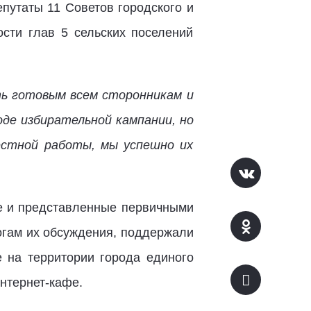
путаты 11 Советов городского и
сти глав 5 сельских поселений
ть готовым всем сторонникам и
оде избирательной кампании, но
естной работы, мы успешно их
е и представленные первичными
огам их обсуждения, поддержали
 на территории города единого
нтернет-кафе.