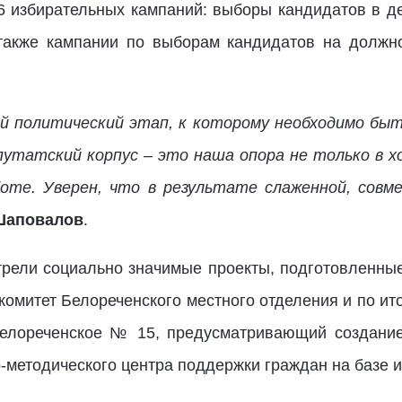
6 избирательных кампаний: выборы кандидатов в де
 также кампании по выборам кандидатов на должно
й политический этап, к которому необходимо бы
путатский корпус – это наша опора не только в х
боте. Уверен, что в результате слаженной, совм
Шаповалов
.
трели социально значимые проекты, подготовленны
комитет Белореченского местного отделения и по ит
Белореченское № 15, предусматривающий создание
-методического центра поддержки граждан на базе и