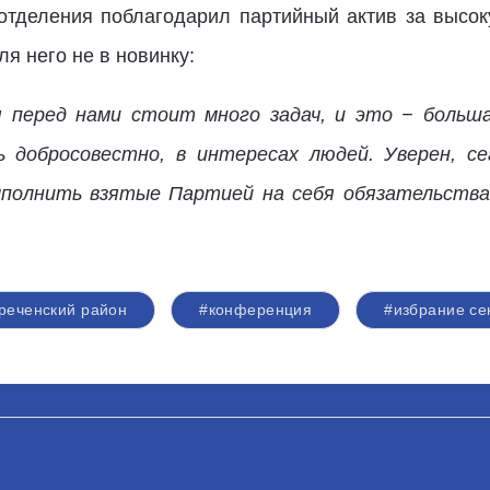
отделения поблагодарил партийный актив за высок
ля него не в новинку:
я перед нами стоит много задач, и это − больш
ь добросовестно, в интересах людей. Уверен, с
ыполнить взятые Партией на себя обязательства
реченский район
#конференция
#избрание се