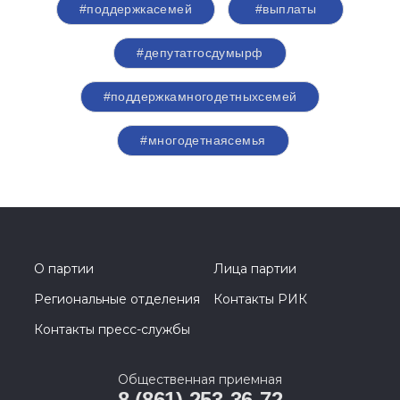
#поддержкасемей
#выплаты
#депутатгосдумырф
#поддержкамногодетныхсемей
#многодетнаясемья
О партии
Лица партии
Региональные отделения
Контакты РИК
Контакты пресс-службы
Общественная приемная
8 (861) 253-36-72