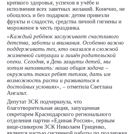
крепкого здоровья, успехов в учёбе и
исполнения всех заветных желаний. Конечно, не
обошлось и без подарков: детям привезли
фрукты и сладости, средства личной гигиены и
мороженое в честь праздника.
«Каждый ребёнок заслуживает счастливого
детства, заботы и внимания. Особенно важно
поддерживать тех, кто оказался в сложной
жизненной ситуации и лишён родительской
опеки. Сегодня, в День защиты детей, мы
хотим напомнить: наша общая задача –
окружить таких ребят теплом, дать им
возможность расти и развиваться в
достойных условиях»
, – отметила Светлана
Ангальт.
Депутат ЗСК подчеркнула, что
благотворительная акция, запущенная
секретарем Краснодарского регионального
отделения партии «Единая Россия», первым
вице-спикером ЗСК Николаем Гриценко,
является частью системной работы по поддержке