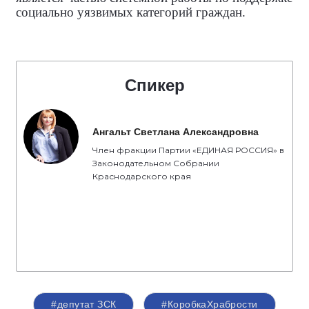
социально уязвимых категорий граждан.
Спикер
Ангальт Светлана Александровна
Член фракции Партии «ЕДИНАЯ РОССИЯ» в
Законодательном Собрании
Краснодарского края
#депутат ЗСК
#КоробкаХрабрости