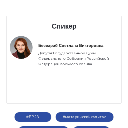
Спикер
Бессараб Светлана Викторовна
Депутат Государственной Думы
Федерального Собрания Российской
Федерации восьмого созыва
#ЕР23
#материнскийкапитал