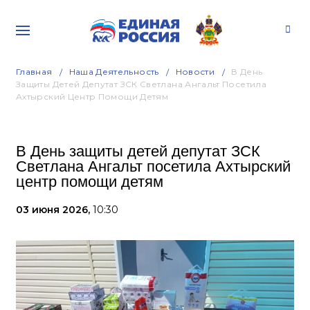
Главная
Наша Деятельность
Новости
В День
Защиты Детей Депутат ЗСК Светлана Ангальт Посетила
Ахтырский Центр Помощи Детям
В День защиты детей депутат ЗСК
Светлана Ангальт посетила Ахтырский
центр помощи детям
03 июня 2026,
10:30