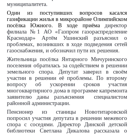
муниципалитета.
Один из поступивших вопросов касался
газификации жилья в микрорайоне Олимпийском
посёлка Южного. В ходе приёма
директор
филиала №1 АО «Газпром газораспределение
Краснодар»
Артём Ушинский
разъяснил о
проблемах, возникших в ходе подведения сетей
газоснабжения, и обозначил пути их решения.
Жительница посёлка Янтарного Мичуринского
поселения обратилась за содействием в решении
земельного спора. Депутат заверил в своём
участии в решении её проблемы. По второму
вопросу об ускорении сроков участия
многоквартирного дома в программе капремонта
заявителю даны разъяснения
специалистом
районной администрации.
Пенсионер из станицы Новотитаровской
попросил участия депутата в решении межевого
спора с соседями. Директор Динской детской
библиотеки Светлана Дикалова рассказала о