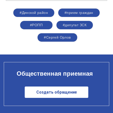
#Динской район
#прием граждан
#РОПП
#депутат ЗСК
#Сергей Орлов
Общественная приемная
Создать обращение