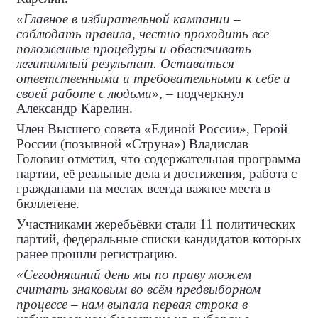
«Главное в избирательной кампании –
соблюдать правила, честно проходить все
положенные процедуры и обеспечивать
легитимный результат. Оставаться
ответственными и требовательными к себе и
своей работе с людьми»
, – подчеркнул
Александр Карелин.
Член Высшего совета «Единой России», Герой
России (позывной «Струна») Владислав
Головин отметил, что содержательная программа
партии, её реальные дела и достижения, работа с
гражданами на местах всегда важнее места в
бюллетене.
Участниками жеребьёвки стали 11 политических
партий, федеральные списки кандидатов которых
ранее прошли регистрацию.
«Сегодняшний день мы по праву можем
считать знаковым во всём предвыборном
процессе – нам выпала первая строка в