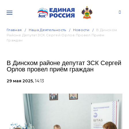
Главная
Наша Деятельность
Новости
В Динском
Районе Депутат ЗСК Сергей Орлов Провел Приём
Граждан
В Динском районе депутат ЗСК Сергей
Орлов провел приём граждан
29 мая 2025,
14:13