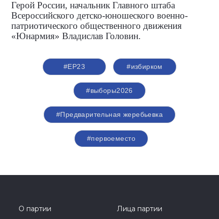
Герой России, начальник Главного штаба
Всероссийского детско-юношеского военно-
патриотического общественного движения
«Юнармия» Владислав Головин.
#ЕР23
#избирком
#выборы2026
#Предварительная жеребьевка
#первоеместо
О партии
Лица партии