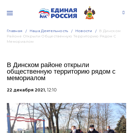
Главная
Наша Деятельность
Новости
В Динском
Районе Открыли Общественную Территорию Рядом С
Мемориалом
В Динском районе открыли
общественную территорию рядом с
мемориалом
22 декабря 2021,
12:10