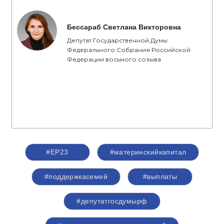
Бессараб Светлана Викторовна
Депутат Государственной Думы
Федерального Собрания Российской
Федерации восьмого созыва
#ЕР23
#материнскийкапитал
#поддержкасемей
#выплаты
#депутатгосдумырф