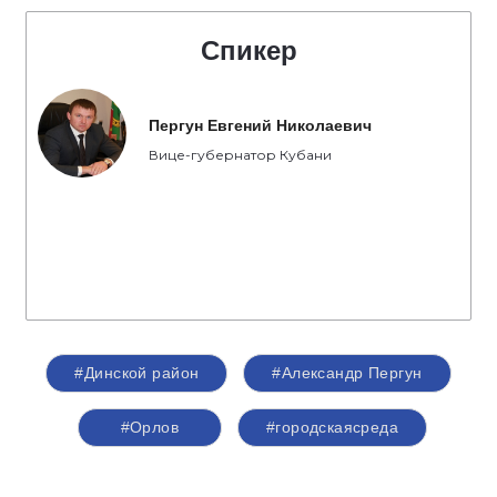
Спикер
Пергун Евгений Николаевич
Вице-губернатор Кубани
#Динской район
#Александр Пергун
#Орлов
#городскаясреда