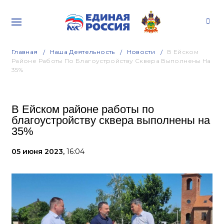
Главная
Наша Деятельность
Новости
В Ейском
Районе Работы По Благоустройству Сквера Выполнены На
35%
В Ейском районе работы по
благоустройству сквера выполнены на
35%
05 июня 2023,
16:04