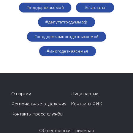
#поддержкасемей
#выплаты
#депутатгосдумырф
#поддержкамногодетныхсемей
#многодетнаясемья
О партии
Лица партии
Региональные отделения
Контакты РИК
Контакты пресс-службы
Общественная приемная