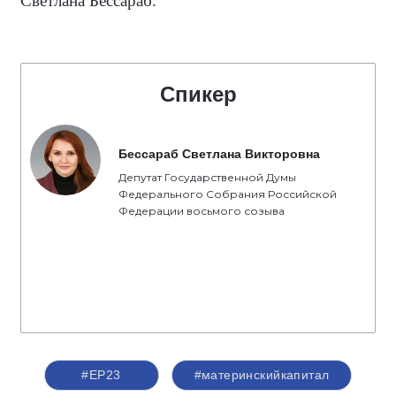
Светлана Бессараб.
Спикер
Бессараб Светлана Викторовна
Депутат Государственной Думы
Федерального Собрания Российской
Федерации восьмого созыва
#ЕР23
#материнскийкапитал