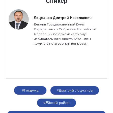
Спикер
Лоцманов Дмитрий Николаевич
Депутат Государственной Думы
Федерального Собрания Российской
Федерации по одномандатному
избирательному округу № 53, член
комитета по аграрным вопросам
#Госдума
#Дмитрий Лоцманов
#Ейский район